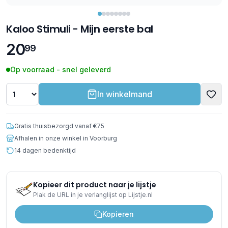
Kaloo Stimuli - Mijn eerste bal
20
99
Op voorraad - snel geleverd
In winkelmand
Gratis thuisbezorgd vanaf €75
Afhalen in onze winkel in Voorburg
14 dagen bedenktijd
Kopieer dit product naar je lijstje
Plak de URL in je verlanglijst op Lijstje.nl
Kopieren