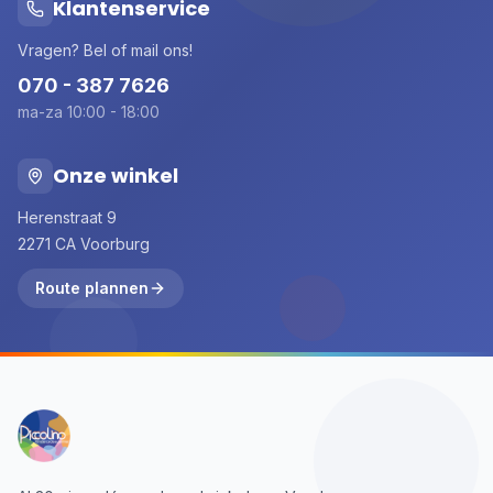
Klantenservice
Vragen? Bel of mail ons!
070 - 387 7626
ma-za 10:00 - 18:00
Onze winkel
Herenstraat 9
2271 CA Voorburg
Route plannen