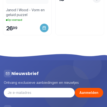
Janod I Wood - Vorm en
geluid puzzel
Op voorraad
26
99
Nieuwsbrief
Ontvang exclusieve aanbiedingen en nieuwtjes
Aanmelden