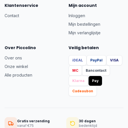
Klantenservice
Mijn account
Contact
Inloggen
Mijn bestellingen
Mijn verlanglijstje
Over Piccolino
Veilig betalen
Over ons
iDEAL
PayPal
VISA
Onze winkel
MC
Bancontact
Alle producten
Klarna
Pay
Cadeaubon
Gratis verzending
30 dagen
vanaf €75
bedenktijd