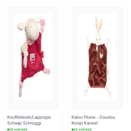
Knuffeldoek/Lappopje
Kaloo Plume - Doudou
Schaap Schnuggi
Konijn Kaneel
Op voorraad
Op voorraad