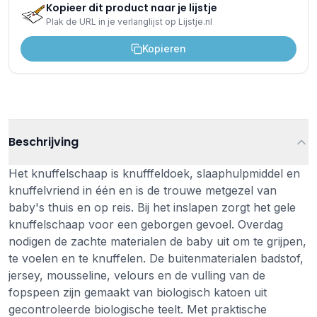
Kopieer dit product naar je lijstje
Plak de URL in je verlanglijst op Lijstje.nl
Kopieren
Beschrijving
Het knuffelschaap is knufffeldoek, slaaphulpmiddel en
knuffelvriend in één en is de trouwe metgezel van
baby's thuis en op reis. Bij het inslapen zorgt het gele
knuffelschaap voor een geborgen gevoel. Overdag
nodigen de zachte materialen de baby uit om te grijpen,
te voelen en te knuffelen. De buitenmaterialen badstof,
jersey, mousseline, velours en de vulling van de
fopspeen zijn gemaakt van biologisch katoen uit
gecontroleerde biologische teelt. Met praktische