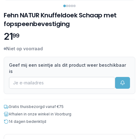
Fehn NATUR Knuffeldoek Schaap met
fopspeenbevestiging
21
99
Niet op voorraad
Geef mij een seintje als dit product weer beschikbaar
is
Gratis thuisbezorgd vanaf €75
Afhalen in onze winkel in Voorburg
14 dagen bedenktijd