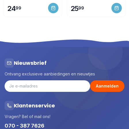
24
25
99
99
Nieuwsbrief
Ontvang exclusieve aanbiedingen en nieuwtjes
Aanmelden
Klantenservice
Vragen? Bel of mail ons!
070 - 387 7626