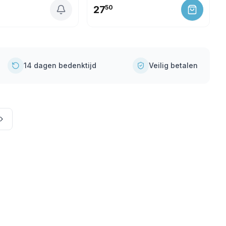
27
50
14 dagen bedenktijd
Veilig betalen