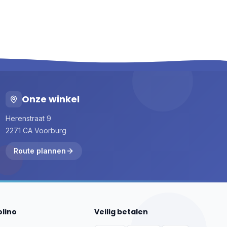
Onze winkel
Herenstraat 9
2271 CA Voorburg
Route plannen
olino
Veilig betalen