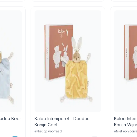
oudou Beer
Kaloo Intemporel – Doudou
Kaloo Inte
Konijn Geel
Konijn Wij
Niet op voorraad
Niet op voorr