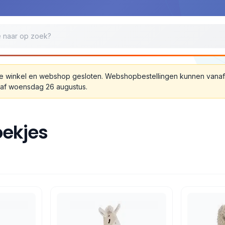
jn de winkel en webshop gesloten. Webshopbestellingen kunnen van
anaf woensdag 26 augustus.
oekjes