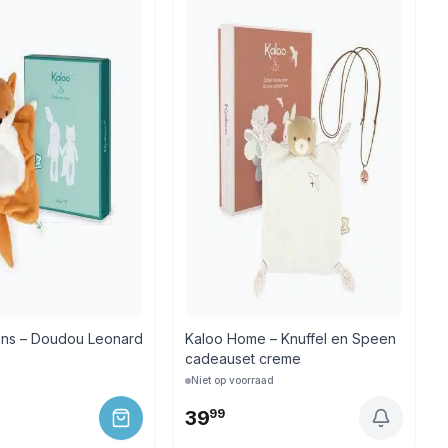
ons – Doudou Leonard
Kaloo Home – Knuffel en Speen
cadeauset creme
Niet op voorraad
39
99