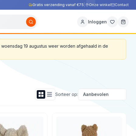
Gratis verzending vanaf €75
|
Onze winkel
Contact
Inloggen
af woensdag 19 augustus weer worden afgehaald in de
Sorteer op: