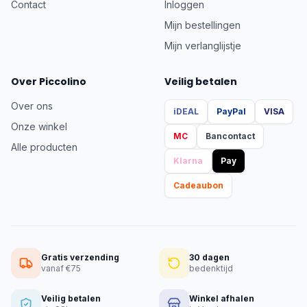
Contact
Inloggen
Mijn bestellingen
Mijn verlanglijstje
Over Piccolino
Veilig betalen
Over ons
iDEAL
PayPal
VISA
Onze winkel
MC
Bancontact
Alle producten
Klarna
Pay
Cadeaubon
Gratis verzending
30 dagen
vanaf €75
bedenktijd
Veilig betalen
Winkel afhalen