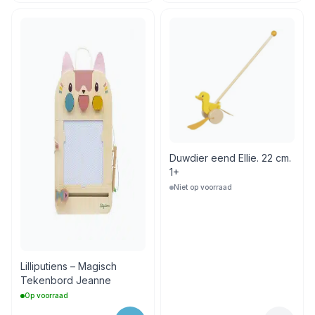
Duwdier eend Ellie. 22 cm.
1+
Niet op voorraad
Lilliputiens – Magisch
Tekenbord Jeanne
Op voorraad