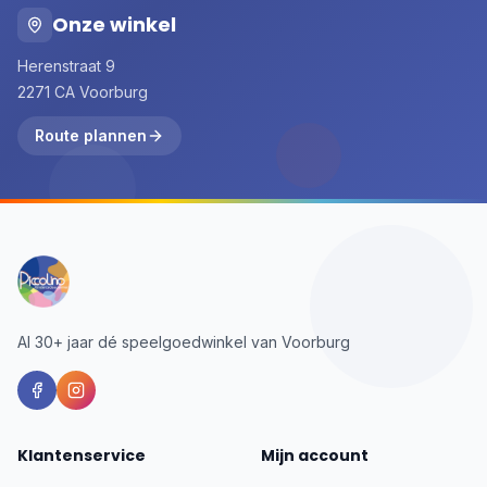
Onze winkel
Herenstraat 9
2271 CA Voorburg
Route plannen
Al 30+ jaar dé speelgoedwinkel van Voorburg
Klantenservice
Mijn account