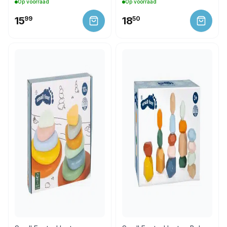
Op voorraad
Op voorraad
15
99
18
50