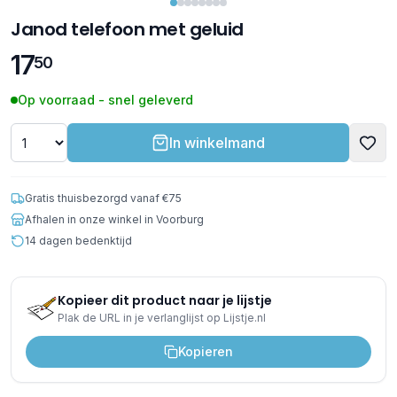
Janod telefoon met geluid
17
50
Op voorraad - snel geleverd
In winkelmand
Gratis thuisbezorgd vanaf €75
Afhalen in onze winkel in Voorburg
14 dagen bedenktijd
Kopieer dit product naar je lijstje
Plak de URL in je verlanglijst op Lijstje.nl
Kopieren