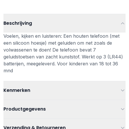
Beschrijving
Voelen, kijken en luisteren: Een houten telefoon (met
een silicoon hoesje) met geluiden om net zoals de
volwassenen te doen! De telefoon bevat 7
geluidstoetsen van zacht kunststof. Werkt op 3 (LR44)
batterijen, meegeleverd. Voor kinderen van 18 tot 36
mnd
Kenmerken
Leeftijd
Vanaf 18 maanden
Productgegevens
Kleur
Oranje
Artikelnummer
3700217353346
Verzending & Retourneren