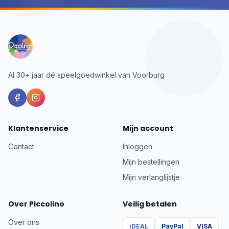
Al 30+ jaar dé speelgoedwinkel van Voorburg
Klantenservice
Mijn account
Contact
Inloggen
Mijn bestellingen
Mijn verlanglijstje
Over Piccolino
Veilig betalen
Over ons
iDEAL
PayPal
VISA