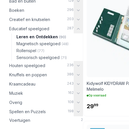
129
Bad en buiten
296
Boeken
203
Creatief en knutselen
287
Educatief speelgoed
Leren en Ontdekken
(90)
Magnetisch speelgoed
(48)
Rollenspel
(77)
Sensorisch speelgoed
(71)
236
Houten speelgoed
386
Knuffels en poppen
Kidywolf KIDYDRAW 
243
Kraamcadeau
Melimelo
162
Muziek
Op voorraad
108
Overig
29
99
198
Spellen en Puzzels
2
Voertuigen