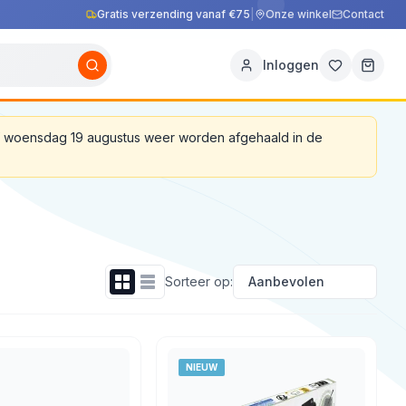
Gratis verzending vanaf €75
|
Onze winkel
Contact
Inloggen
af woensdag 19 augustus weer worden afgehaald in de
Sorteer op:
NIEUW