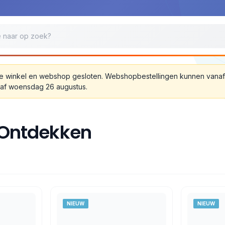
jn de winkel en webshop gesloten. Webshopbestellingen kunnen van
anaf woensdag 26 augustus.
 Ontdekken
NIEUW
NIEUW