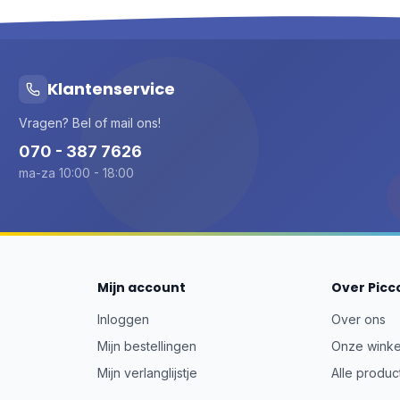
Klantenservice
Vragen? Bel of mail ons!
070 - 387 7626
ma-za 10:00 - 18:00
Mijn account
Over Picc
Inloggen
Over ons
Mijn bestellingen
Onze winke
Mijn verlanglijstje
Alle produc