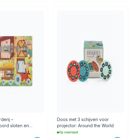
derij –
Doos met 3 schijven voor
nbord sloten en
projector: Around the World
Op voorraad