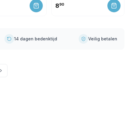
8
90
14 dagen bedenktijd
Veilig betalen