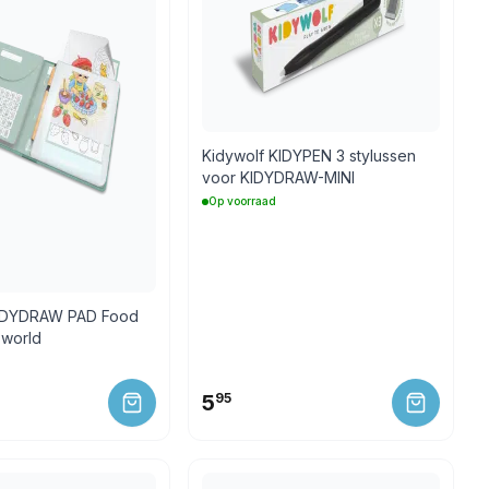
Kidywolf KIDYPEN 3 stylussen
voor KIDYDRAW-MINI
Op voorraad
KIDYDRAW PAD Food
 world
5
95