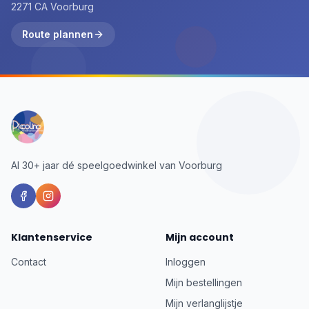
2271 CA Voorburg
Route plannen
Al 30+ jaar dé speelgoedwinkel van Voorburg
Klantenservice
Mijn account
Contact
Inloggen
Mijn bestellingen
Mijn verlanglijstje