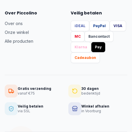
Over Piccolino
Veilig betalen
Over ons
iDEAL
PayPal
VISA
Onze winkel
MC
Bancontact
Alle producten
Klarna
Pay
Cadeaubon
Gratis verzending
30 dagen
vanaf €75
bedenktijd
Veilig betalen
Winkel afhalen
via SSL
in Voorburg