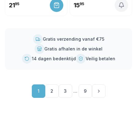
21
95
15
95
Gratis verzending vanaf €75
Gratis afhalen in de winkel
14 dagen bedenktijd
Veilig betalen
1
2
3
…
9