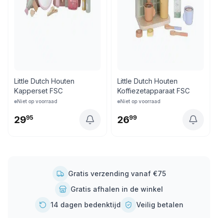
Little Dutch Houten
Little Dutch Houten
Kapperset FSC
Koffiezetapparaat FSC
Niet op voorraad
Niet op voorraad
29
95
26
99
Gratis verzending vanaf €75
Gratis afhalen in de winkel
14 dagen bedenktijd
Veilig betalen