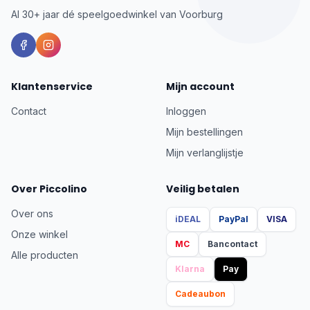
Al 30+ jaar dé speelgoedwinkel van Voorburg
Klantenservice
Mijn account
Contact
Inloggen
Mijn bestellingen
Mijn verlanglijstje
Over Piccolino
Veilig betalen
Over ons
iDEAL
PayPal
VISA
Onze winkel
MC
Bancontact
Alle producten
Klarna
Pay
Cadeaubon