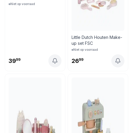
Niet op voorraad
Little Dutch Houten Make-
up set FSC
Niet op voorraad
39
99
26
99