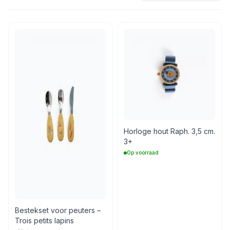
Horloge hout Raph. 3,5 cm.
3+
Op voorraad
Bestekset voor peuters –
Trois petits lapins