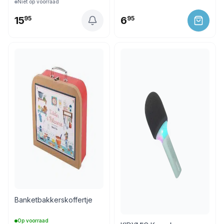
Niet op voorraad
15
95
6
95
Banketbakkerskoffertje
Op voorraad