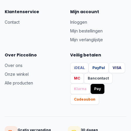
Klantenservice
Mijn account
Contact
Inloggen
Mijn bestellingen
Mijn verlanglijstje
Over Piccolino
Veilig betalen
Over ons
iDEAL
PayPal
VISA
Onze winkel
MC
Bancontact
Alle producten
Klarna
Pay
Cadeaubon
Gratis verzending
30 dagen