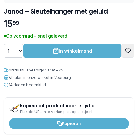
Janod – Sleutelhanger met geluid
15
99
Op voorraad - snel geleverd
In winkelmand
Gratis thuisbezorgd vanaf €75
Afhalen in onze winkel in Voorburg
14 dagen bedenktijd
Kopieer dit product naar je lijstje
Plak de URL in je verlanglijst op Lijstje.nl
Kopieren