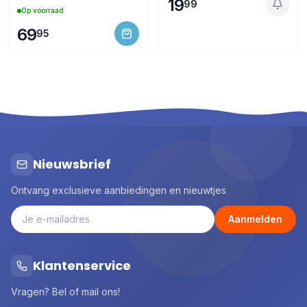
19
99
Op voorraad
69
95
Nieuwsbrief
Ontvang exclusieve aanbiedingen en nieuwtjes
Aanmelden
Klantenservice
Vragen? Bel of mail ons!