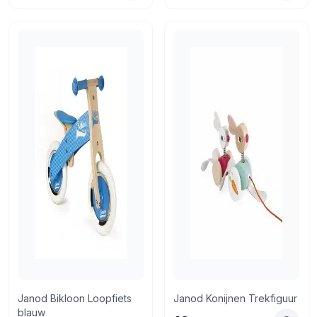
Janod Bikloon Loopfiets
Janod Konijnen Trekfiguur
blauw