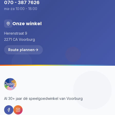
070 - 387 7626
ma-za 10:00 - 18:00
Onze winkel
Herenstraat 9
2271 CA Voorburg
Route plannen
Al 30+ jaar dé speelgoedwinkel van Voorburg