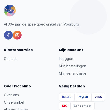
Al 30+ jaar dé speelgoedwinkel van Voorburg
Klantenservice
Mijn account
Contact
Inloggen
Mijn bestellingen
Mijn verlanglijstje
Over Piccolino
Veilig betalen
Over ons
iDEAL
PayPal
VISA
Onze winkel
MC
Bancontact
Alle producten