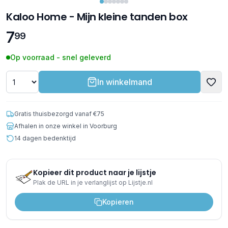
Kaloo Home - Mijn kleine tanden box
7
99
Op voorraad - snel geleverd
In winkelmand
Gratis thuisbezorgd vanaf €75
Afhalen in onze winkel in Voorburg
14 dagen bedenktijd
Kopieer dit product naar je lijstje
Plak de URL in je verlanglijst op Lijstje.nl
Kopieren