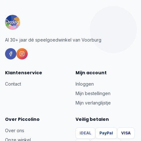
Al 30+ jaar dé speelgoedwinkel van Voorburg
Klantenservice
Mijn account
Contact
Inloggen
Mijn bestellingen
Mijn verlanglijstje
Over Piccolino
Veilig betalen
Over ons
iDEAL
PayPal
VISA
Onze winkel