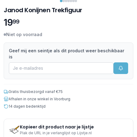
Janod Konijnen Trekfiguur
19
99
Niet op voorraad
Geef mij een seintje als dit product weer beschikbaar
is
Gratis thuisbezorgd vanaf €75
Afhalen in onze winkel in Voorburg
14 dagen bedenktijd
Kopieer dit product naar je lijstje
Plak de URL in je verlanglijst op Lijstje.nl