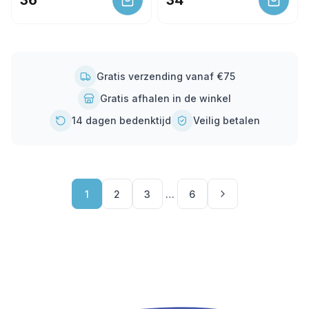
36
34
Gratis verzending vanaf €75
Gratis afhalen in de winkel
14 dagen bedenktijd
Veilig betalen
1
2
3
…
6