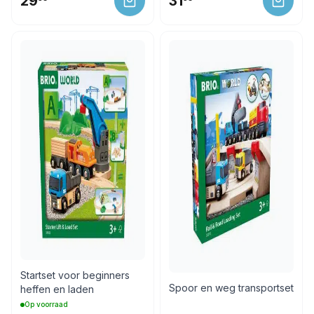
29
31
Startset voor beginners
Spoor en weg transportset
heffen en laden
Op voorraad