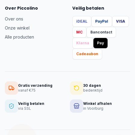
Over Piccolino
Veilig betalen
Over ons
iDEAL
PayPal
VISA
Onze winkel
MC
Bancontact
Alle producten
Klarna
Pay
Cadeaubon
Gratis verzending
30 dagen
vanaf €75
bedenktijd
Veilig betalen
Winkel afhalen
via SSL
in Voorburg