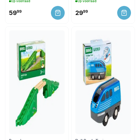
Op voorraad
Op voorraad
59
99
29
99