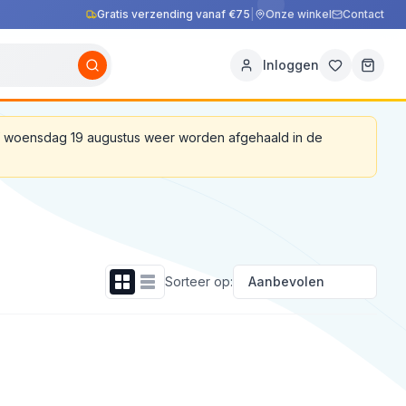
Gratis verzending vanaf €75
|
Onze winkel
Contact
Inloggen
af woensdag 19 augustus weer worden afgehaald in de
Sorteer op: