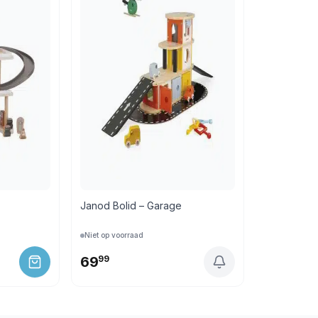
Janod Bolid – Garage
Niet op voorraad
69
99