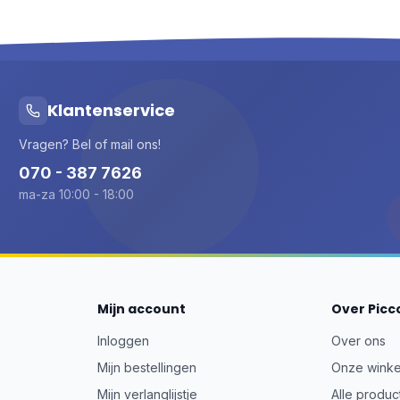
Klantenservice
Vragen? Bel of mail ons!
070 - 387 7626
ma-za 10:00 - 18:00
Mijn account
Over Picc
Inloggen
Over ons
Mijn bestellingen
Onze winke
Mijn verlanglijstje
Alle produc