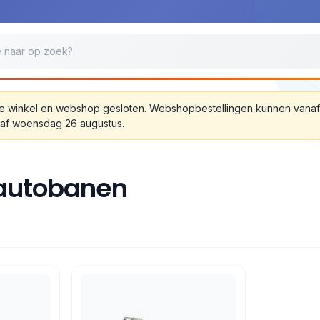
jn de winkel en webshop gesloten. Webshopbestellingen kunnen van
anaf woensdag 26 augustus.
autobanen