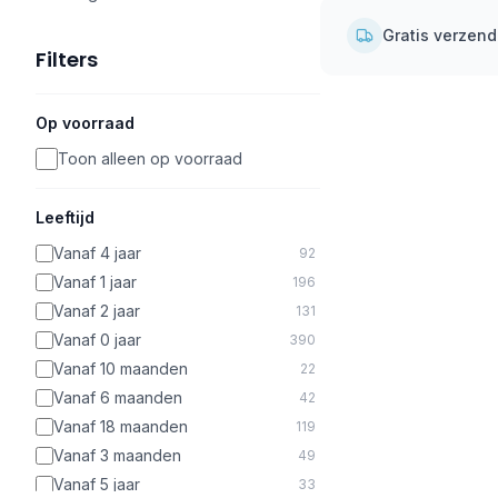
Gratis verzen
Filters
Op voorraad
Toon alleen op voorraad
Leeftijd
Vanaf 4 jaar
92
Vanaf 1 jaar
196
Vanaf 2 jaar
131
Vanaf 0 jaar
390
Vanaf 10 maanden
22
Vanaf 6 maanden
42
Vanaf 18 maanden
119
Vanaf 3 maanden
49
Vanaf 5 jaar
33