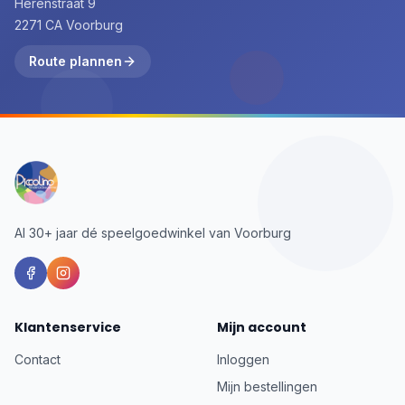
Herenstraat 9
2271 CA Voorburg
Route plannen
Al 30+ jaar dé speelgoedwinkel van Voorburg
Klantenservice
Mijn account
Contact
Inloggen
Mijn bestellingen