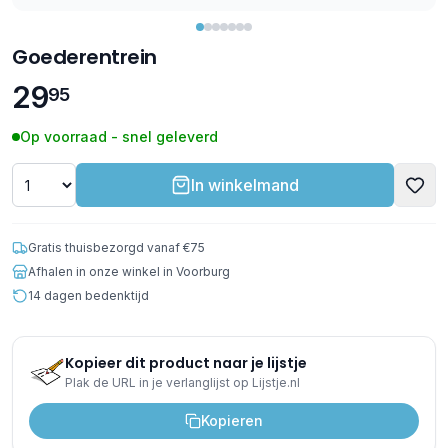
Goederentrein
29
95
Op voorraad - snel geleverd
In winkelmand
Gratis thuisbezorgd vanaf €75
Afhalen in onze winkel in Voorburg
14 dagen bedenktijd
Kopieer dit product naar je lijstje
Plak de URL in je verlanglijst op Lijstje.nl
Kopieren