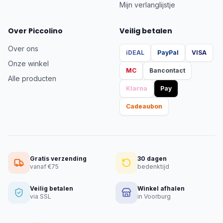
Mijn verlanglijstje
Over Piccolino
Veilig betalen
Over ons
iDEAL
PayPal
VISA
Onze winkel
MC
Bancontact
Alle producten
Klarna
Pay
Cadeaubon
Gratis verzending
30 dagen
vanaf €75
bedenktijd
Veilig betalen
Winkel afhalen
via SSL
in Voorburg