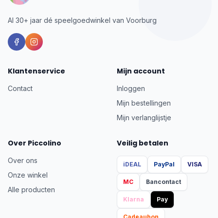
Al 30+ jaar dé speelgoedwinkel van Voorburg
Klantenservice
Mijn account
Contact
Inloggen
Mijn bestellingen
Mijn verlanglijstje
Over Piccolino
Veilig betalen
Over ons
iDEAL
PayPal
VISA
Onze winkel
MC
Bancontact
Alle producten
Klarna
Pay
Cadeaubon