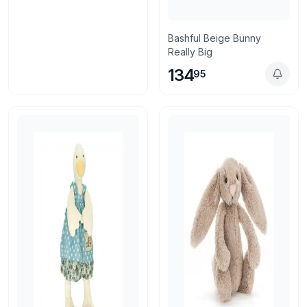
Bashful Beige Bunny
Really Big
134
95