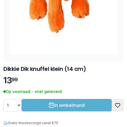
Dikkie Dik knuffel klein (14 cm)
13
99
Op voorraad - snel geleverd
In winkelmand
Gratis thuisbezorgd vanaf €75