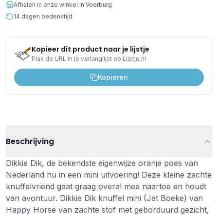
Afhalen in onze winkel in Voorburg
14 dagen bedenktijd
Kopieer dit product naar je lijstje
Plak de URL in je verlanglijst op Lijstje.nl
Kopieren
Beschrijving
Dikkie Dik, de bekendste eigenwijze oranje poes van
Nederland nu in een mini uitvoering! Deze kleine zachte
knuffelvriend gaat graag overal mee naartoe en houdt
van avontuur. Dikkie Dik knuffel mini (Jet Boeke) van
Happy Horse van zachte stof met geborduurd gezicht,