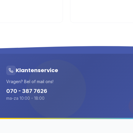
Klantenservice
Vragen? Bel of mail ons!
070 - 387 7626
ma-za 10:00 - 18:00