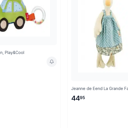
n, Play&Cool
Jeanne de Eend La Grande Fa
44
95