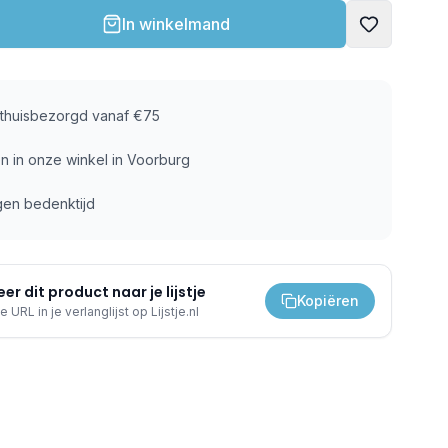
In winkelmand
s thuisbezorgd vanaf €75
n in onze winkel in Voorburg
gen bedenktijd
er dit product naar je lijstje
Kopiëren
e URL in je verlanglijst op Lijstje.nl