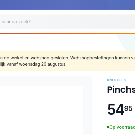
 zijn de winkel en webshop gesloten. Webshopbestellingen kunnen 
lijk vanaf woensdag 26 augustus.
KNUFFELS
Pinchs
54
95
Op voorraad