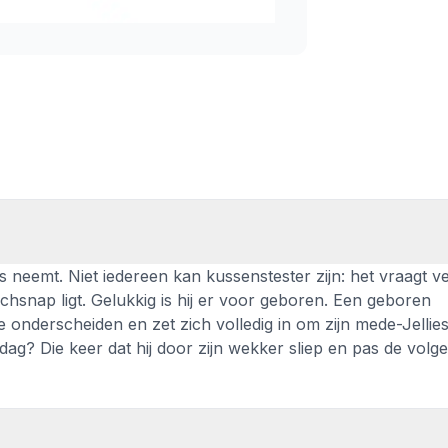
 neemt. Niet iedereen kan kussenstester zijn: het vraagt vee
nchsnap ligt. Gelukkig is hij er voor geboren. Een geboren
te onderscheiden en zet zich volledig in om zijn mede-Jellie
rdag? Die keer dat hij door zijn wekker sliep en pas de volg