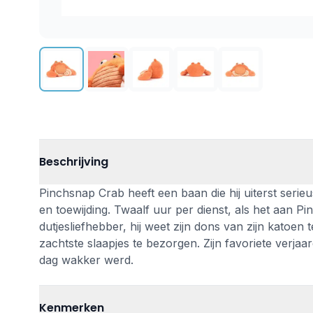
Beschrijving
Pinchsnap Crab heeft een baan die hij uiterst serieus
en toewijding. Twaalf uur per dienst, als het aan Pi
dutjesliefhebber, hij weet zijn dons van zijn katoen 
zachtste slaapjes te bezorgen. Zijn favoriete verjaa
dag wakker werd.
Kenmerken