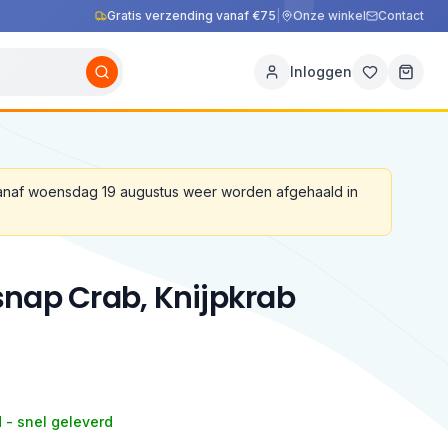
Gratis verzending vanaf €75
|
Onze winkel
Contact
Inloggen
vanaf woensdag 19 augustus weer worden afgehaald in
nap Crab, Knijpkrab
 - snel geleverd