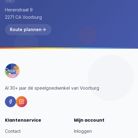
Herenstraat 9
2271 CA Voorburg
Route plannen
Al 30+ jaar dé speelgoedwinkel van Voorburg
Klantenservice
Mijn account
Contact
Inloggen