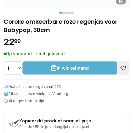
1/6
Corolle omkeerbare roze regenjas voor
Babypop, 30cm
22
99
Op voorraad - snel geleverd
In winkelmand
Gratis thuisbezorgd vanaf €75
Afhalen in onze winkel in Voorburg
14 dagen bedenktijd
Kopieer dit product naar je lijstje
Plak de URL in je verlanglijst op Lijstje.nl