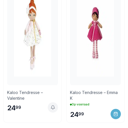
Kaloo Tendresse –
Kaloo Tendresse – Emma
Valentine
K
Op voorraad
24
99
24
99