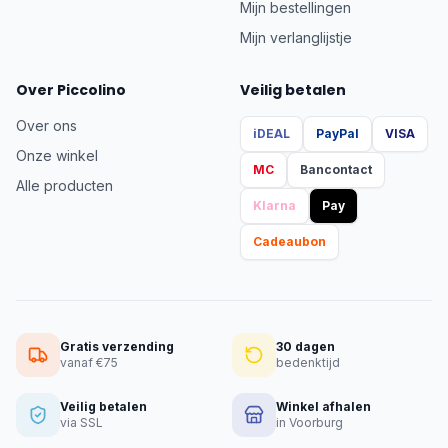
Mijn bestellingen
Mijn verlanglijstje
Over Piccolino
Veilig betalen
Over ons
iDEAL
PayPal
VISA
Onze winkel
MC
Bancontact
Alle producten
Klarna
Pay
Cadeaubon
Gratis verzending
30 dagen
vanaf €75
bedenktijd
Veilig betalen
Winkel afhalen
via SSL
in Voorburg