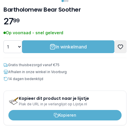
Bartholomew Bear Soother
27
99
Op voorraad - snel geleverd
In winkelmand
Gratis thuisbezorgd vanaf €75
Afhalen in onze winkel in Voorburg
14 dagen bedenktijd
Kopieer dit product naar je lijstje
Plak de URL in je verlanglijst op Lijstje.nl
Kopieren