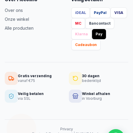
Over ons
iDEAL
PayPal
VISA
Onze winkel
MC
Bancontact
Alle producten
Klarna
Pay
Cadeaubon
Gratis verzending
30 dagen
vanaf €75
bedenktijd
Veilig betalen
Winkel afhalen
via SSL
in Voorburg
Privacy