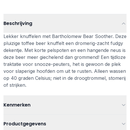
Beschrijving
Lekker knuffelen met Bartholomew Bear Soother. Deze
pluizige toffee beer knuffelt een dromerig-zacht fudgy
dekentje. Met korte pelspoten en een hangende neus is
deze beer meer giechelend dan grommend! Een tijdloze
traktatie voor snooze-peuters, het is gewoon de plek
voor slaperige hoofden om uit te rusten. Alleen wassen
op 40 graden Celsius; niet in de droogtrommel, stomerij
of strijken.
Kenmerken
Leeftijd
Vanaf 0 jaar
Productgegevens