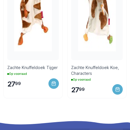
Zachte Knuffeldoek Tijger
Zachte Knuffeldoek Koe,
Characters
Op voorraad
Op voorraad
27
99
27
99