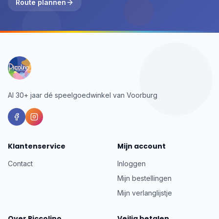
Route plannen
Al 30+ jaar dé speelgoedwinkel van Voorburg
Klantenservice
Mijn account
Contact
Inloggen
Mijn bestellingen
Mijn verlanglijstje
Over Piccolino
Veilig betalen