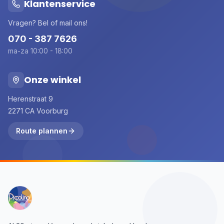
Klantenservice
Vragen? Bel of mail ons!
070 - 387 7626
ma-za 10:00 - 18:00
Onze winkel
Herenstraat 9
2271 CA Voorburg
Route plannen