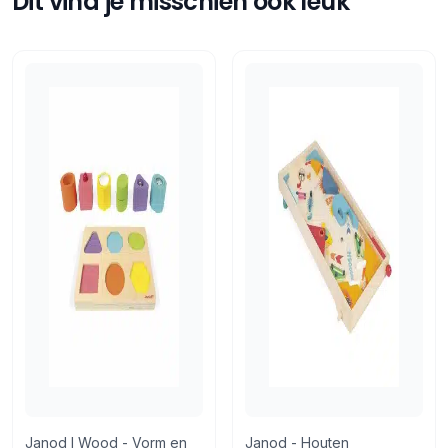
Dit vind je misschien ook leuk
Retourneren
14 dagen bedenktijd
Retourneren via PostNL of in de winkel
Janod I Wood - Vorm en
Janod - Houten