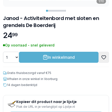
1/10
Janod - Activiteitenbord met sloten en
grendels De Boerderij
24
99
Op voorraad - snel geleverd
In winkelmand
Gratis thuisbezorgd vanaf €75
Afhalen in onze winkel in Voorburg
14 dagen bedenktijd
Kopieer dit product naar je lijstje
Plak de URL in je verlanglijst op Lijstje.nl