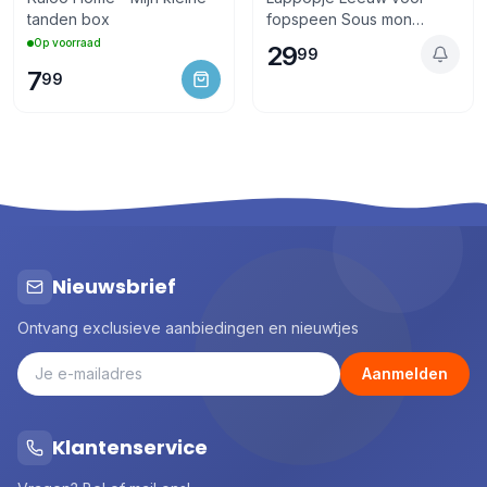
tanden box
fopspeen Sous mon
Baobab
Op voorraad
29
99
7
99
Nieuwsbrief
Ontvang exclusieve aanbiedingen en nieuwtjes
Aanmelden
Klantenservice