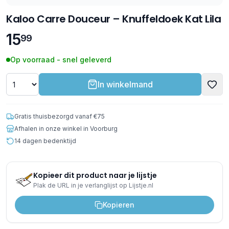
Kaloo Carre Douceur – Knuffeldoek Kat Lila
15
99
Op voorraad - snel geleverd
In winkelmand
Gratis thuisbezorgd vanaf €75
Afhalen in onze winkel in Voorburg
14 dagen bedenktijd
Kopieer dit product naar je lijstje
Plak de URL in je verlanglijst op Lijstje.nl
Kopieren