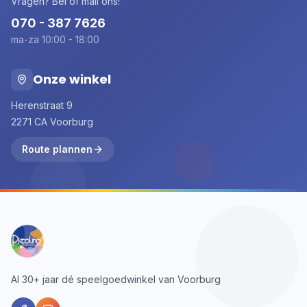
Vragen? Bel of mail ons!
070 - 387 7626
ma-za 10:00 - 18:00
Onze winkel
Herenstraat 9
2271 CA Voorburg
Route plannen
Al 30+ jaar dé speelgoedwinkel van Voorburg