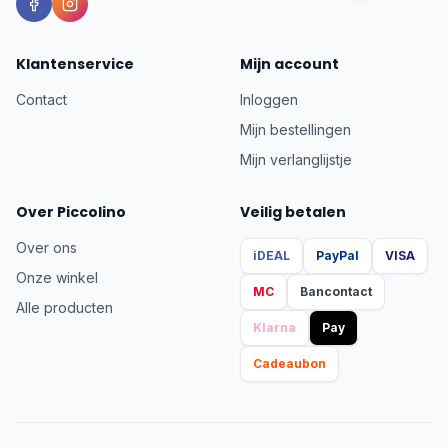
Klantenservice
Mijn account
Contact
Inloggen
Mijn bestellingen
Mijn verlanglijstje
Over Piccolino
Veilig betalen
Over ons
iDEAL
PayPal
VISA
Onze winkel
MC
Bancontact
Alle producten
Klarna
Pay
Cadeaubon