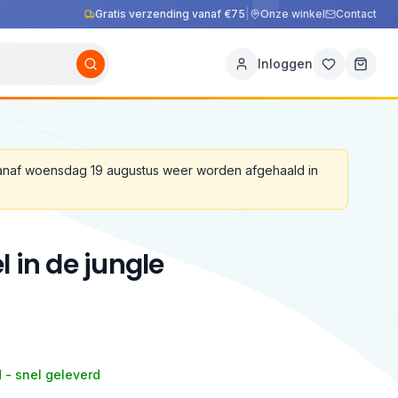
Gratis verzending vanaf €75
|
Onze winkel
Contact
Inloggen
vanaf woensdag 19 augustus weer worden afgehaald in
l in de jungle
 - snel geleverd