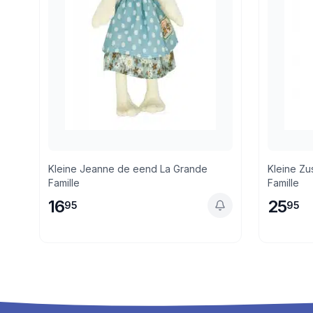
Kleine Jeanne de eend La Grande
Kleine Zu
Famille
Famille
16
25
95
95