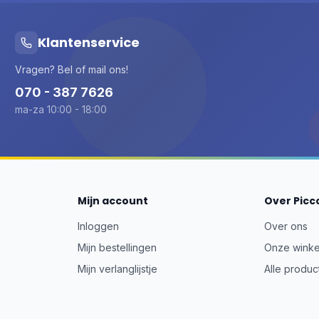
Klantenservice
Vragen? Bel of mail ons!
070 - 387 7626
ma-za 10:00 - 18:00
Mijn account
Over Picc
Inloggen
Over ons
Mijn bestellingen
Onze winke
Mijn verlanglijstje
Alle produc