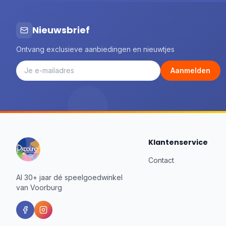
Nieuwsbrief
Ontvang exclusieve aanbiedingen en nieuwtjes
Aanmelden
Klantenservice
Contact
Al 30+ jaar dé speelgoedwinkel
van Voorburg