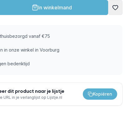
In winkelmand
s thuisbezorgd vanaf €75
n in onze winkel in Voorburg
gen bedenktijd
er dit product naar je lijstje
Kopiëren
e URL in je verlanglijst op Lijstje.nl