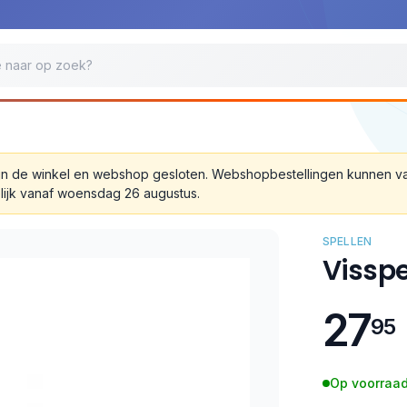
 zijn de winkel en webshop gesloten. Webshopbestellingen kunnen 
lijk vanaf woensdag 26 augustus.
SPELLEN
Visspe
27
95
Op voorraad