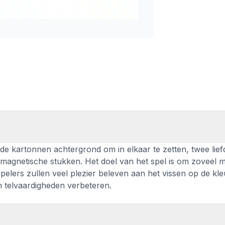
rde kartonnen achtergrond om in elkaar te zetten, twee lief
gnetische stukken. Het doel van het spel is om zoveel m
elers zullen veel plezier beleven aan het vissen op de kleu
n telvaardigheden verbeteren.