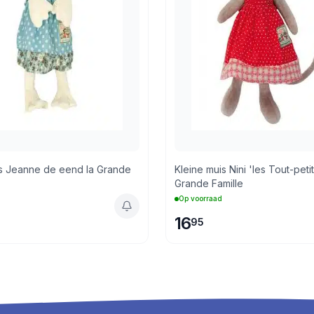
s Jeanne de eend la Grande
Kleine muis Nini 'les Tout-petit
Grande Famille
Op voorraad
16
95