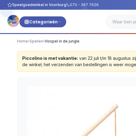
Speelgoedwinkel in Voorburg
070 - 387 7626
Categorieën
Home
›
Spellen
›
Visspel in de jungle
Piccolino is met vakantie:
van 22 juli t/m 18 augustus
de winkel; het verzenden van bestellingen is weer moge