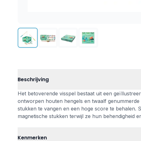
Beschrijving
Het betoverende visspel bestaat uit een geïllustree
ontworpen houten hengels en twaalf genummerde ma
stukken te vangen en een hoge score te behalen. Sp
magnetische stukken terwijl ze hun behendigheid e
Kenmerken