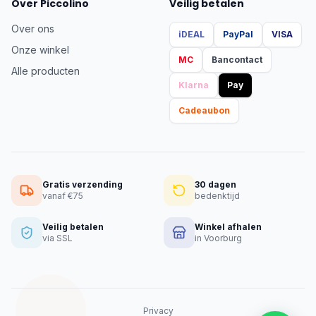
Over Piccolino
Veilig betalen
Over ons
iDEAL
PayPal
VISA
Onze winkel
MC
Bancontact
Alle producten
Klarna
Pay
Cadeaubon
Gratis verzending
30 dagen
vanaf €75
bedenktijd
Veilig betalen
Winkel afhalen
via SSL
in Voorburg
Privacy