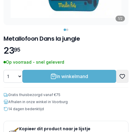
1/2
Metallofoon Dans la jungle
23
95
Op voorraad - snel geleverd
In winkelmand
Gratis thuisbezorgd vanaf €75
Afhalen in onze winkel in Voorburg
14 dagen bedenktijd
Kopieer dit product naar je lijstje