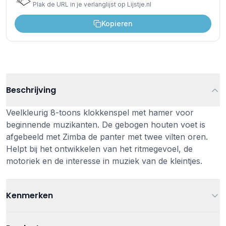
Plak de URL in je verlanglijst op Lijstje.nl
Kopieren
Beschrijving
Veelkleurig 8-toons klokkenspel met hamer voor
beginnende muzikanten. De gebogen houten voet is
afgebeeld met Zimba de panter met twee vilten oren.
Helpt bij het ontwikkelen van het ritmegevoel, de
motoriek en de interesse in muziek van de kleintjes.
Kenmerken
Leeftijd
Vanaf 18 maanden