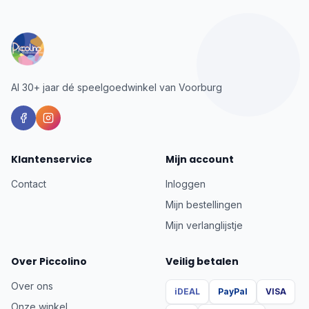
Al 30+ jaar dé speelgoedwinkel van Voorburg
Klantenservice
Mijn account
Contact
Inloggen
Mijn bestellingen
Mijn verlanglijstje
Over Piccolino
Veilig betalen
Over ons
iDEAL
PayPal
VISA
Onze winkel