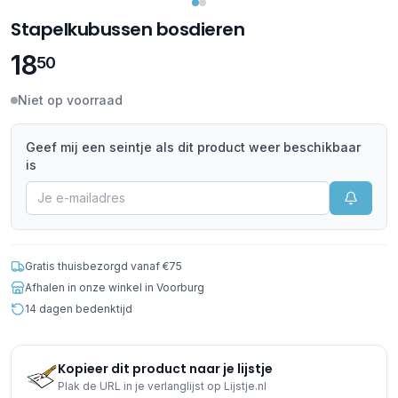
Stapelkubussen bosdieren
18
50
Niet op voorraad
Geef mij een seintje als dit product weer beschikbaar
is
Gratis thuisbezorgd vanaf €75
Afhalen in onze winkel in Voorburg
14 dagen bedenktijd
Kopieer dit product naar je lijstje
Plak de URL in je verlanglijst op Lijstje.nl