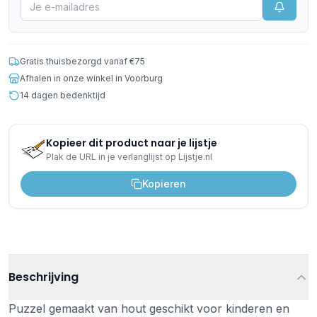
Gratis thuisbezorgd vanaf €75
Afhalen in onze winkel in Voorburg
14 dagen bedenktijd
Kopieer dit product naar je lijstje
Plak de URL in je verlanglijst op Lijstje.nl
Kopieren
Beschrijving
Puzzel gemaakt van hout geschikt voor kinderen en