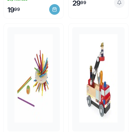
29
99
19
99