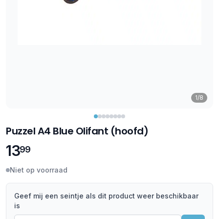
1/8
Puzzel A4 Blue Olifant (hoofd)
13
99
Niet op voorraad
Geef mij een seintje als dit product weer beschikbaar
is