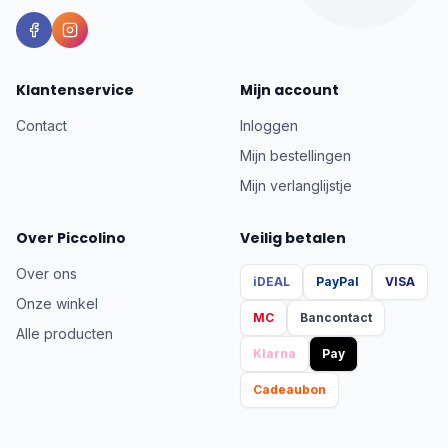
Klantenservice
Mijn account
Contact
Inloggen
Mijn bestellingen
Mijn verlanglijstje
Over Piccolino
Veilig betalen
Over ons
iDEAL
PayPal
VISA
Onze winkel
MC
Bancontact
Alle producten
Klarna
Pay
Cadeaubon