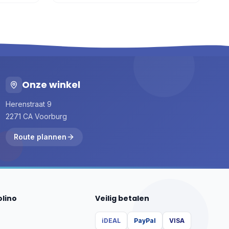
Onze winkel
Herenstraat 9
2271 CA Voorburg
Route plannen
olino
Veilig betalen
iDEAL
PayPal
VISA