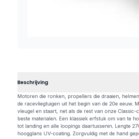
Beschrijving
Motoren die ronken, propellers die draaien, helmen
de racevliegtuigen uit het begin van de 20e eeuw. 
vleugel en staart, net als de rest van onze Classi
beste materialen. Een klassiek erfstuk om van te h
tot landing en alle loopings daartussenin. Lengt
hoogglans UV-coating. Zorgvuldig met de hand gepoli