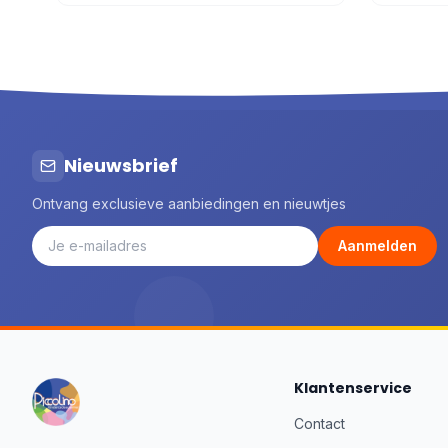
Nieuwsbrief
Ontvang exclusieve aanbiedingen en nieuwtjes
Aanmelden
Klantenservice
Contact