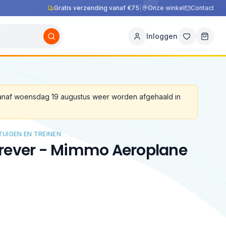
Gratis verzending vanaf €75
|
Onze winkel
Contact
Inloggen
vanaf woensdag 19 augustus weer worden afgehaald in
UIGEN EN TREINEN
orever - Mimmo Aeroplane