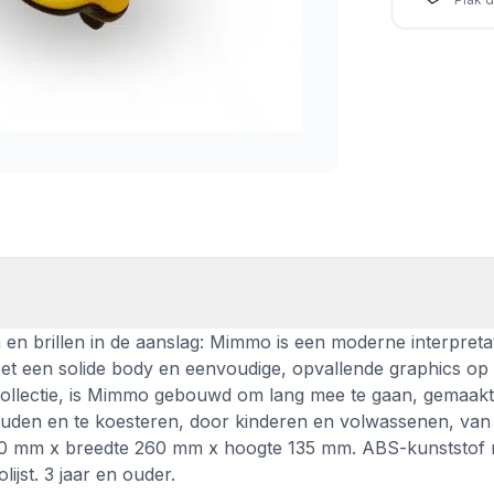
 en brillen in de aanslag: Mimmo is een moderne interpreta
Met een solide body en eenvoudige, opvallende graphics op
c-collectie, is Mimmo gebouwd om lang mee te gaan, gemaak
ouden en te koesteren, door kinderen en volwassenen, van 
e 270 mm x breedte 260 mm x hoogte 135 mm. ABS-kunststof
jst. 3 jaar en ouder.