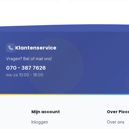
Klantenservice
Vragen? Bel of mail ons!
070 - 387 7626
ma-za 10:00 - 18:00
Mijn account
Over Picc
Inloggen
Over ons