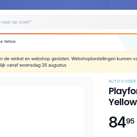
e Yellow
 zijn de winkel en webshop gesloten. Webshopbestellingen kunnen 
lijk vanaf woensdag 26 augustus.
AUTO'S VOERT
Playf
Yellow
84
95