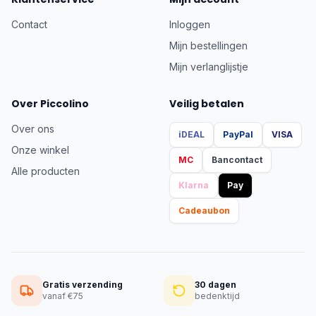
Contact
Inloggen
Mijn bestellingen
Mijn verlanglijstje
Over Piccolino
Veilig betalen
Over ons
iDEAL
PayPal
VISA
Onze winkel
MC
Bancontact
Alle producten
Klarna
Pay
Cadeaubon
Gratis verzending
30 dagen
vanaf €75
bedenktijd