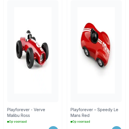
Playforever - Verve
Playforever – Speedy Le
Malibu Ross
Mans Red
Op voorraad
Op voorraad