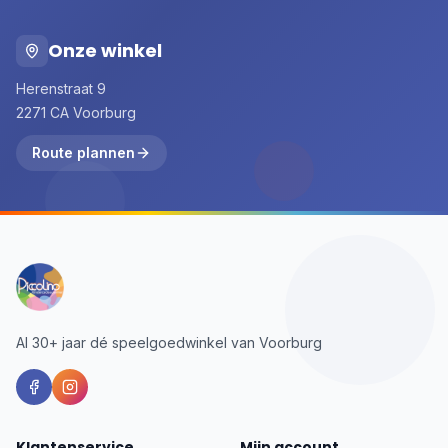
Onze winkel
Herenstraat 9
2271 CA Voorburg
Route plannen
Al 30+ jaar dé speelgoedwinkel van Voorburg
Klantenservice
Mijn account