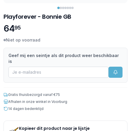
Playforever - Bonnie GB
64
95
Niet op voorraad
Geef mij een seintje als dit product weer beschikbaar
is
Gratis thuisbezorgd vanaf €75
Afhalen in onze winkel in Voorburg
14 dagen bedenktijd
Kopieer dit product naar je lijstje