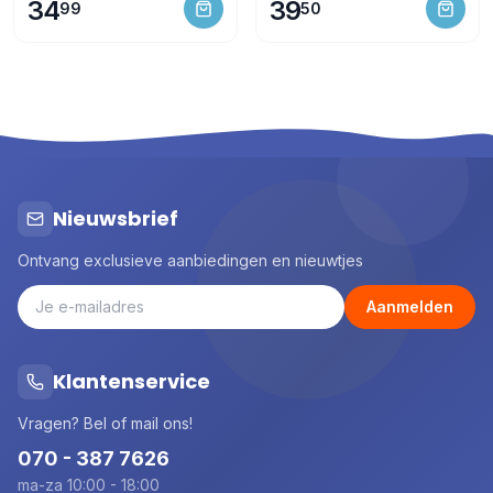
34
39
99
50
Nieuwsbrief
Ontvang exclusieve aanbiedingen en nieuwtjes
Aanmelden
Klantenservice
Vragen? Bel of mail ons!
070 - 387 7626
ma-za 10:00 - 18:00