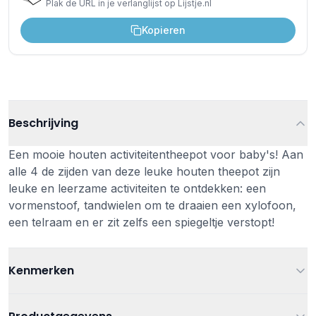
Plak de URL in je verlanglijst op Lijstje.nl
Kopieren
Beschrijving
Een mooie houten activiteitentheepot voor baby's! Aan
alle 4 de zijden van deze leuke houten theepot zijn
leuke en leerzame activiteiten te ontdekken: een
vormenstoof, tandwielen om te draaien een xylofoon,
een telraam en er zit zelfs een spiegeltje verstopt!
Kenmerken
Leeftijd
Vanaf 10 maanden