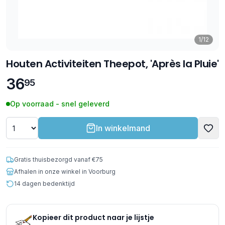
1/12
Houten Activiteiten Theepot, 'Après la Pluie'​​
36
95
Op voorraad - snel geleverd
In winkelmand
Gratis thuisbezorgd vanaf €75
Afhalen in onze winkel in Voorburg
14 dagen bedenktijd
Kopieer dit product naar je lijstje