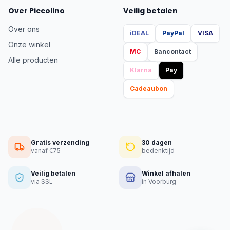
Over Piccolino
Veilig betalen
Over ons
iDEAL
PayPal
VISA
Onze winkel
MC
Bancontact
Alle producten
Klarna
Pay
Cadeaubon
Gratis verzending
30 dagen
vanaf €75
bedenktijd
Veilig betalen
Winkel afhalen
via SSL
in Voorburg