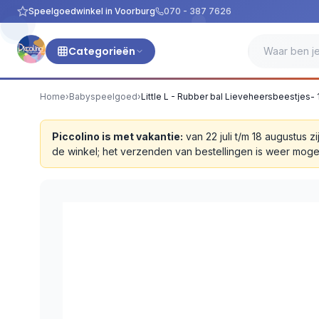
Speelgoedwinkel in Voorburg
070 - 387 7626
Categorieën
Home
›
Babyspeelgoed
›
Little L - Rubber bal Lieveheersbeestjes-
Piccolino is met vakantie:
van 22 juli t/m 18 augustus
de winkel; het verzenden van bestellingen is weer moge