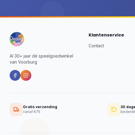
Klantenservice
Contact
Al 30+ jaar dé speelgoedwinkel
van Voorburg
Gratis verzending
30 dag
vanaf €75
bedenkt