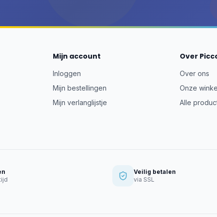
Mijn account
Over Picc
Inloggen
Over ons
Mijn bestellingen
Onze winke
Mijn verlanglijstje
Alle produc
en
Veilig betalen
ijd
via SSL