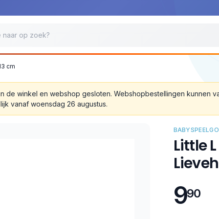
 13 cm
 zijn de winkel en webshop gesloten. Webshopbestellingen kunnen 
lijk vanaf woensdag 26 augustus.
BABYSPEELGO
Little 
Lieveh
9
90