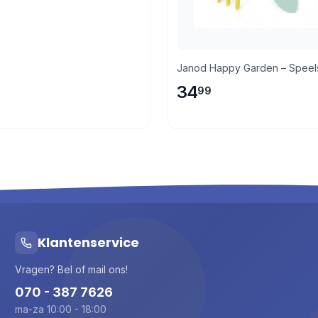
Janod Happy Garden – Speel
34
99
Klantenservice
Vragen? Bel of mail ons!
070 - 387 7626
ma-za 10:00 - 18:00