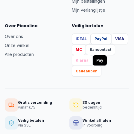
Mijn bestellingen
Mijn verlanglijstje
Over Piccolino
Veilig betalen
Over ons
iDEAL
PayPal
VISA
Onze winkel
MC
Bancontact
Alle producten
Klarna
Pay
Cadeaubon
Gratis verzending
30 dagen
vanaf €75
bedenktijd
Veilig betalen
Winkel afhalen
via SSL
in Voorburg