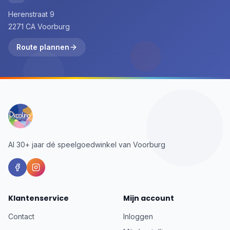
Herenstraat 9
2271 CA Voorburg
Route plannen
Al 30+ jaar dé speelgoedwinkel van Voorburg
Klantenservice
Mijn account
Contact
Inloggen