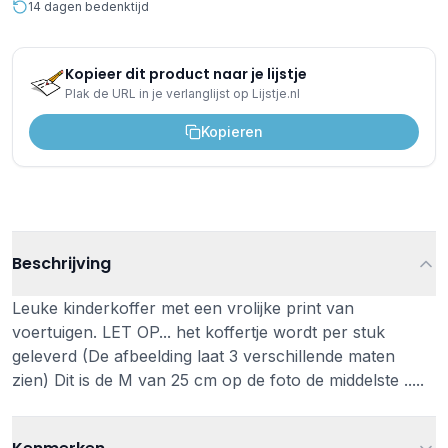
14 dagen bedenktijd
Kopieer dit product naar je lijstje
Plak de URL in je verlanglijst op Lijstje.nl
Kopieren
Beschrijving
Leuke kinderkoffer met een vrolijke print van
voertuigen. LET OP... het koffertje wordt per stuk
geleverd (De afbeelding laat 3 verschillende maten
zien) Dit is de M van 25 cm op de foto de middelste .....