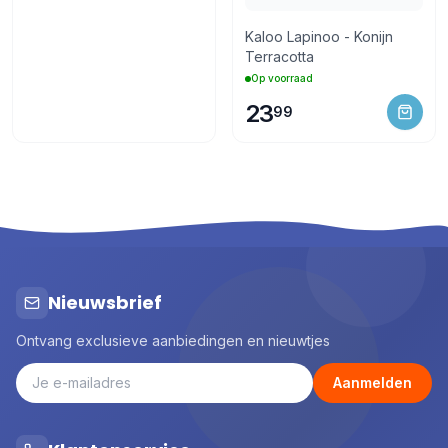
Kaloo Lapinoo - Konijn
Terracotta
Op voorraad
23
99
Nieuwsbrief
Ontvang exclusieve aanbiedingen en nieuwtjes
Aanmelden