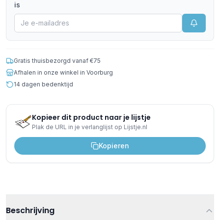
is
Gratis thuisbezorgd vanaf €75
Afhalen in onze winkel in Voorburg
14 dagen bedenktijd
Kopieer dit product naar je lijstje
Plak de URL in je verlanglijst op Lijstje.nl
Kopieren
Beschrijving