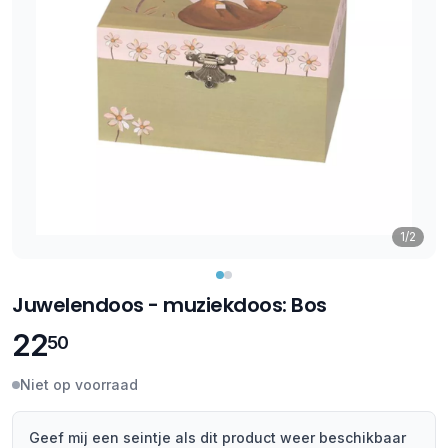
1/2
Juwelendoos - muziekdoos: Bos
22
50
Niet op voorraad
Geef mij een seintje als dit product weer beschikbaar