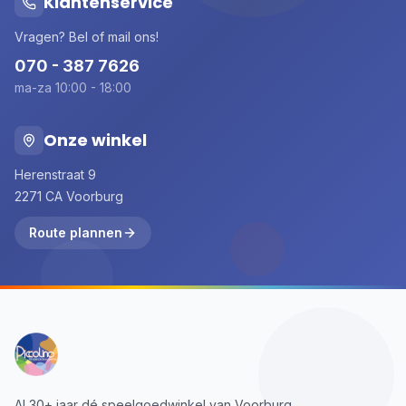
Klantenservice
Vragen? Bel of mail ons!
070 - 387 7626
ma-za 10:00 - 18:00
Onze winkel
Herenstraat 9
2271 CA Voorburg
Route plannen
Al 30+ jaar dé speelgoedwinkel van Voorburg