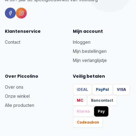
Klantenservice
Mijn account
Contact
Inloggen
Mijn bestellingen
Mijn verlanglijstje
Over Piccolino
Veilig betalen
Over ons
iDEAL
PayPal
VISA
Onze winkel
MC
Bancontact
Alle producten
Klarna
Pay
Cadeaubon