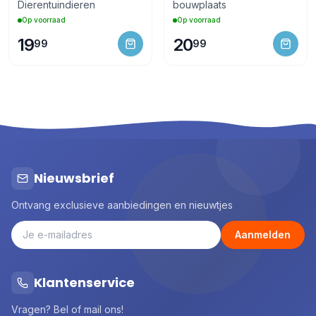
Dierentuindieren
bouwplaats
Op voorraad
Op voorraad
19
20
99
99
Nieuwsbrief
Ontvang exclusieve aanbiedingen en nieuwtjes
Aanmelden
Klantenservice
Vragen? Bel of mail ons!