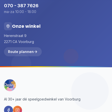
070 - 387 7626
ma-za 10:00 - 18:00
Onze winkel
Herenstraat 9
2271 CA Voorburg
Route plannen
Al 30+ jaar dé speelgoedwinkel van Voorburg