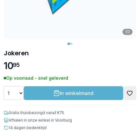
1/2
Jokeren
10
95
Op voorraad - snel geleverd
In winkelmand
Gratis thuisbezorgd vanaf €75
Afhalen in onze winkel in Voorburg
14 dagen bedenktijd