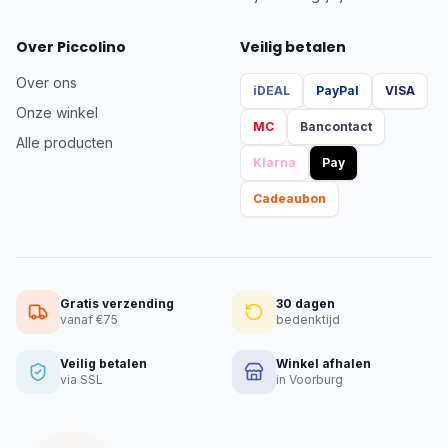
Over Piccolino
Veilig betalen
Over ons
iDEAL
PayPal
VISA
Onze winkel
MC
Bancontact
Alle producten
Klarna
Pay
Cadeaubon
Gratis verzending
30 dagen
vanaf €75
bedenktijd
Veilig betalen
Winkel afhalen
via SSL
in Voorburg