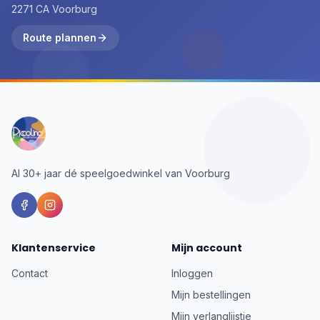
2271 CA Voorburg
Route plannen
Al 30+ jaar dé speelgoedwinkel van Voorburg
Klantenservice
Mijn account
Contact
Inloggen
Mijn bestellingen
Mijn verlanglijstje