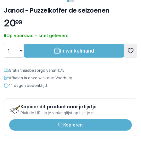
Janod - Puzzelkoffer de seizoenen
20
99
Op voorraad - snel geleverd
In winkelmand
Gratis thuisbezorgd vanaf €75
Afhalen in onze winkel in Voorburg
14 dagen bedenktijd
Kopieer dit product naar je lijstje
Plak de URL in je verlanglijst op Lijstje.nl
Kopieren