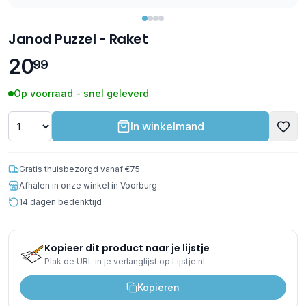
Janod Puzzel - Raket
20
99
Op voorraad - snel geleverd
In winkelmand
Gratis thuisbezorgd vanaf €75
Afhalen in onze winkel in Voorburg
14 dagen bedenktijd
Kopieer dit product naar je lijstje
Plak de URL in je verlanglijst op Lijstje.nl
Kopieren