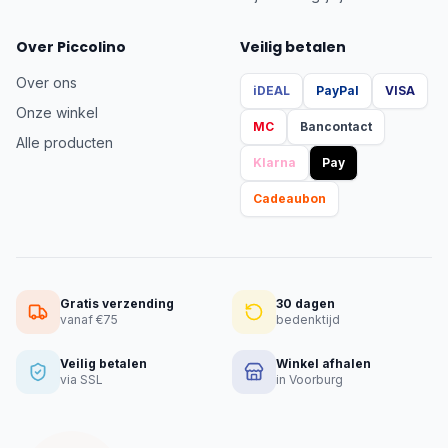
Over Piccolino
Veilig betalen
Over ons
iDEAL
PayPal
VISA
Onze winkel
MC
Bancontact
Alle producten
Klarna
Pay
Cadeaubon
Gratis verzending
30 dagen
vanaf €75
bedenktijd
Veilig betalen
Winkel afhalen
via SSL
in Voorburg