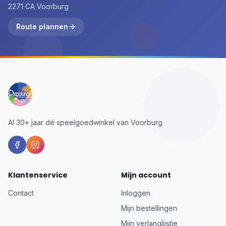
2271 CA Voorburg
Route plannen
Al 30+ jaar dé speelgoedwinkel van Voorburg
Klantenservice
Mijn account
Contact
Inloggen
Mijn bestellingen
Mijn verlanglijstje