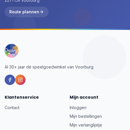
2271 CA Voorburg
Route plannen
Al 30+ jaar dé speelgoedwinkel van Voorburg
Klantenservice
Mijn account
Contact
Inloggen
Mijn bestellingen
Mijn verlanglijstje