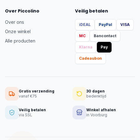
Over Piccolino
Veilig betalen
Over ons
iDEAL
PayPal
VISA
Onze winkel
MC
Bancontact
Alle producten
Klarna
Pay
Cadeaubon
Gratis verzending
30 dagen
vanaf €75
bedenktijd
Veilig betalen
Winkel afhalen
via SSL
in Voorburg