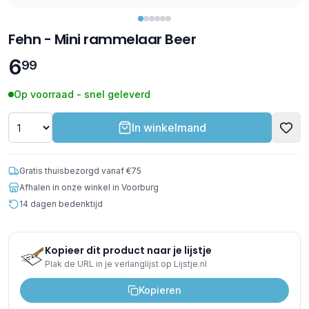
Fehn - Mini rammelaar Beer
6
99
Op voorraad - snel geleverd
In winkelmand
Gratis thuisbezorgd vanaf €75
Afhalen in onze winkel in Voorburg
14 dagen bedenktijd
Kopieer dit product naar je lijstje
Plak de URL in je verlanglijst op Lijstje.nl
Kopieren