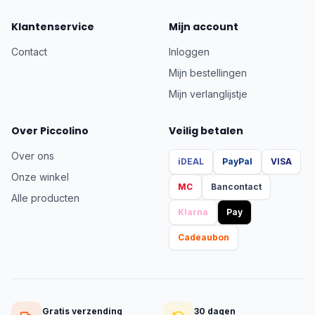
Klantenservice
Mijn account
Contact
Inloggen
Mijn bestellingen
Mijn verlanglijstje
Over Piccolino
Veilig betalen
Over ons
iDEAL
PayPal
VISA
Onze winkel
MC
Bancontact
Alle producten
Klarna
Pay
Cadeaubon
Gratis verzending
30 dagen