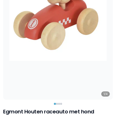
1/4
Egmont Houten raceauto met hond