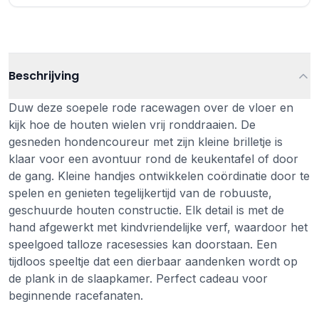
Beschrijving
Duw deze soepele rode racewagen over de vloer en
kijk hoe de houten wielen vrij ronddraaien. De
gesneden hondencoureur met zijn kleine brilletje is
klaar voor een avontuur rond de keukentafel of door
de gang. Kleine handjes ontwikkelen coördinatie door te
spelen en genieten tegelijkertijd van de robuuste,
geschuurde houten constructie. Elk detail is met de
hand afgewerkt met kindvriendelijke verf, waardoor het
speelgoed talloze racesessies kan doorstaan. Een
tijdloos speeltje dat een dierbaar aandenken wordt op
de plank in de slaapkamer. Perfect cadeau voor
beginnende racefanaten.