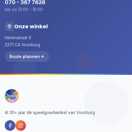
070 - 387 7626
ma-za 10:00 - 18:00
Onze winkel
Herenstraat 9
2271 CA Voorburg
Route plannen
Al 30+ jaar dé speelgoedwinkel van Voorburg