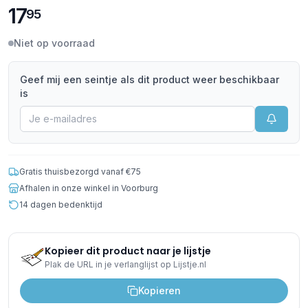
17
95
Niet op voorraad
Geef mij een seintje als dit product weer beschikbaar
is
Gratis thuisbezorgd vanaf €75
Afhalen in onze winkel in Voorburg
14 dagen bedenktijd
Kopieer dit product naar je lijstje
Plak de URL in je verlanglijst op Lijstje.nl
Kopieren