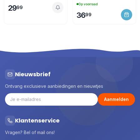
Op voorraad
29
99
36
99
Nieuwsbrief
Ontvang exclusieve aanbiedingen en nieuwtjes
Aanmelden
Klantenservice
Vragen? Bel of mail ons!