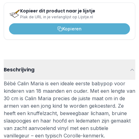
Kopieer dit product naar je lijstje
Plak de URL in je verlanglijst op Lijstje.nl
Kopieren
Beschrijving
Bébé Calin Maria is een ideale eerste babypop voor
kinderen van 18 maanden en ouder. Met een lengte van
30 cm is Calin Maria precies de juiste maat om in de
armen van een jong kind te worden gekoesterd. Ze
heeft een knuffelzacht, beweegbaar lichaam, bruine
slaapoogjes en haar hoofd en ledematen zijn gemaakt
van zacht aanvoelend vinyl met een subtiele
vanillegeur – een typisch Corolle-kenmerk.