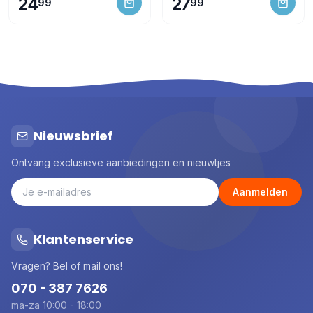
24
27
99
99
Nieuwsbrief
Ontvang exclusieve aanbiedingen en nieuwtjes
Aanmelden
Klantenservice
Vragen? Bel of mail ons!
070 - 387 7626
ma-za 10:00 - 18:00