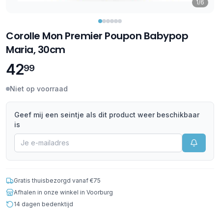
1/6
Corolle Mon Premier Poupon Babypop
Maria, 30cm
42
99
Niet op voorraad
Geef mij een seintje als dit product weer beschikbaar
is
Gratis thuisbezorgd vanaf €75
Afhalen in onze winkel in Voorburg
14 dagen bedenktijd