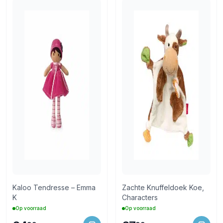
Kaloo Tendresse – Emma
Zachte Knuffeldoek Koe,
K
Characters
Op voorraad
Op voorraad