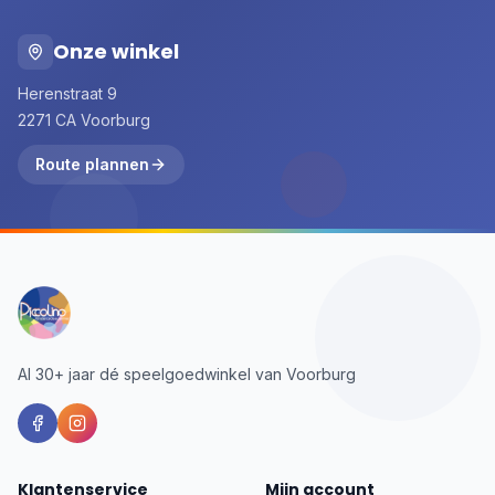
Onze winkel
Herenstraat 9
2271 CA Voorburg
Route plannen
Al 30+ jaar dé speelgoedwinkel van Voorburg
Klantenservice
Mijn account