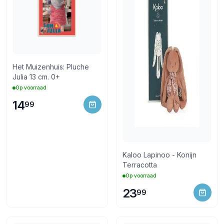
Het Muizenhuis: Pluche
Julia 13 cm. 0+
Op voorraad
14
99
Kaloo Lapinoo - Konijn
Terracotta
Op voorraad
23
99