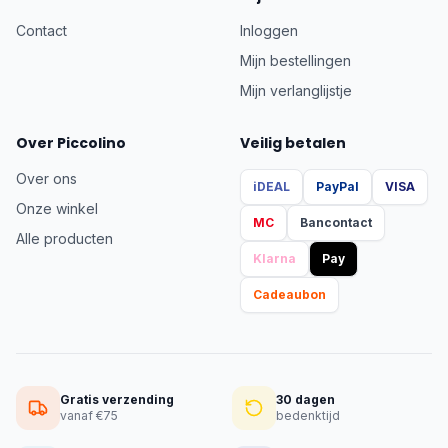
Contact
Inloggen
Mijn bestellingen
Mijn verlanglijstje
Over Piccolino
Veilig betalen
Over ons
iDEAL
PayPal
VISA
Onze winkel
MC
Bancontact
Alle producten
Klarna
Pay
Cadeaubon
Gratis verzending
30 dagen
vanaf €75
bedenktijd