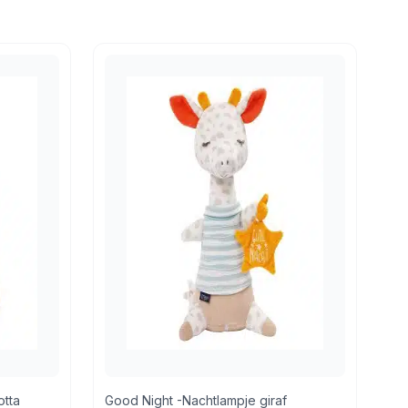
otta
Good Night -Nachtlampje giraf