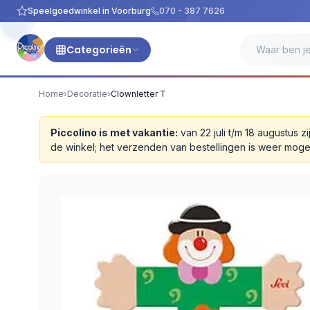
Speelgoedwinkel in Voorburg
070 - 387 7626
Categorieën
Home
›
Decoratie
›
Clownletter T
Piccolino is met vakantie:
van 22 juli t/m 18 augustus
de winkel; het verzenden van bestellingen is weer moge