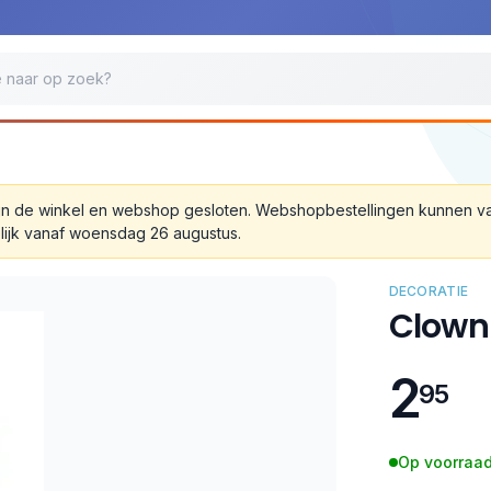
 zijn de winkel en webshop gesloten. Webshopbestellingen kunnen 
lijk vanaf woensdag 26 augustus.
DECORATIE
Clownl
2
95
Op voorraad