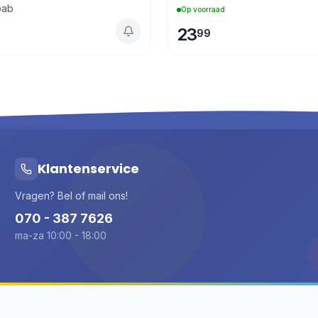
bab
Op voorraad
23
99
Klantenservice
Vragen? Bel of mail ons!
070 - 387 7626
ma-za 10:00 - 18:00