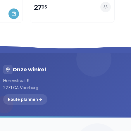
27
95
Onze winkel
Herenstraat 9
2271 CA Voorburg
Route plannen