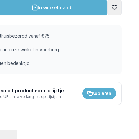
In winkelmand
s thuisbezorgd vanaf €75
n in onze winkel in Voorburg
gen bedenktijd
er dit product naar je lijstje
Kopiëren
e URL in je verlanglijst op Lijstje.nl