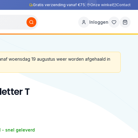
Gratis verzending vanaf €75
|
Onze winkel
Contact
Inloggen
vanaf woensdag 19 augustus weer worden afgehaald in
etter T
 - snel geleverd