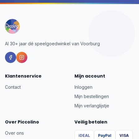
Al 30+ jaar dé speelgoedwinkel van Voorburg
Klantenservice
Mijn account
Contact
Inloggen
Mijn bestellingen
Mijn verlanglijstje
Over Piccolino
Veilig betalen
Over ons
iDEAL
PayPal
VISA