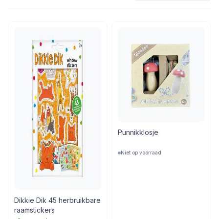
Punnikklosje
Niet op voorraad
Dikkie Dik 45 herbruikbare
raamstickers