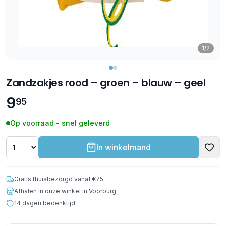
1/2
Zandzakjes rood – groen – blauw – geel
9
95
Op voorraad - snel geleverd
In winkelmand
Gratis thuisbezorgd vanaf €75
Afhalen in onze winkel in Voorburg
14 dagen bedenktijd