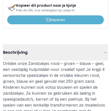
Kopieer dit product naar je lijstje
Plak de URL in je verlanglijst op Lijstje.nl
Kopieren
Beschrijving
Ontdek onze Zandzakjes rood – groen – blauw – geel,
een veelzijdig hulpmiddel voor creatief spel! Je krijgt 4
sensorische speelzakjes in de vrolijke kleuren rood,
groen, blauw en geel gevuld met 250 gram zand.
Kinderen kunnen ook volop bouwen en spelen de
zandzakjes. Ze kunnen ze gebruiken als lading in
speelgoedauto’s, karren of bij een pakhuis. Bij het
spelen van een winkeltje transformeren ze moeiteloos