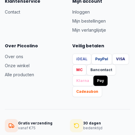
Klantenservice
Mijn account
Contact
Inloggen
Mijn bestellingen
Mijn verlanglijstje
Over Piccolino
Veilig betalen
Over ons
iDEAL
PayPal
VISA
Onze winkel
MC
Bancontact
Alle producten
Klarna
Pay
Cadeaubon
Gratis verzending
30 dagen
vanaf €75
bedenktijd