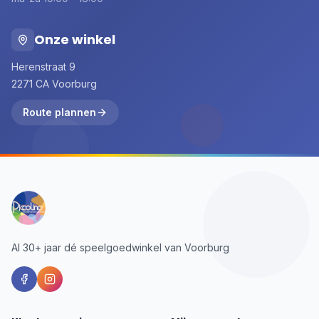
Onze winkel
Herenstraat 9
2271 CA Voorburg
Route plannen
Al 30+ jaar dé speelgoedwinkel van Voorburg