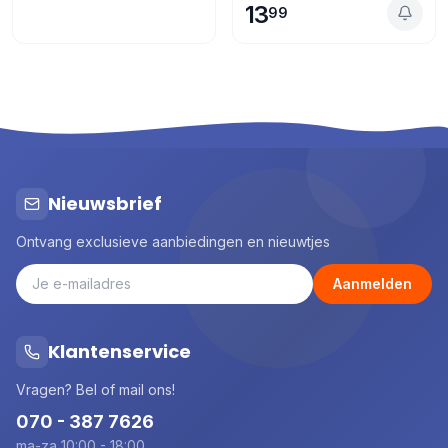
13
99
Nieuwsbrief
Ontvang exclusieve aanbiedingen en nieuwtjes
Aanmelden
Klantenservice
Vragen? Bel of mail ons!
070 - 387 7626
ma-za 10:00 - 18:00