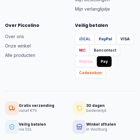
Mijn verlanglijstje
Over Piccolino
Veilig betalen
Over ons
iDEAL
PayPal
VISA
Onze winkel
MC
Bancontact
Alle producten
Klarna
Pay
Cadeaubon
Gratis verzending
30 dagen
vanaf €75
bedenktijd
Veilig betalen
Winkel afhalen
via SSL
in Voorburg