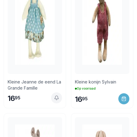
Kleine Jeanne de eend La
Kleine konijn Sylvain
Grande Famille
Op voorraad
16
16
95
95