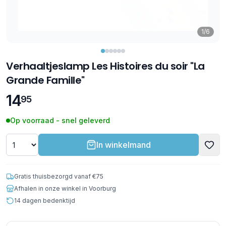
1/6
Verhaaltjeslamp Les Histoires du soir "La
Grande Famille"
14
95
Op voorraad - snel geleverd
In winkelmand
Gratis thuisbezorgd vanaf €75
Afhalen in onze winkel in Voorburg
14 dagen bedenktijd