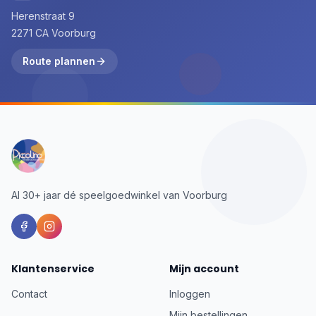
Herenstraat 9
2271 CA Voorburg
Route plannen
Al 30+ jaar dé speelgoedwinkel van Voorburg
Klantenservice
Mijn account
Contact
Inloggen
Mijn bestellingen