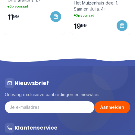
Het Muizenhuis deel 1.
Op voorraad
Sam en Julia. 4+
11
Op voorraad
99
19
99
Nieuwsbrief
Ontvang exclusieve aanbiedingen en nieuwtjes
Aanmelden
Klantenservice