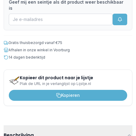
Geef mij een seintje als dit product weer beschikbaar
is
Gratis thuisbezorgd vanaf €75
Afhalen in onze winkel in Voorburg
14 dagen bedenktijd
Kopieer dit product naar je lijstje
Plak de URL in je verlanglijst op Lijstje.nl
Kopieren
Beschrijving