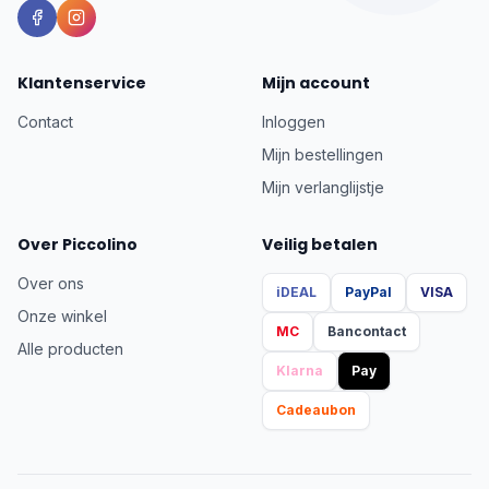
Klantenservice
Mijn account
Contact
Inloggen
Mijn bestellingen
Mijn verlanglijstje
Over Piccolino
Veilig betalen
Over ons
iDEAL
PayPal
VISA
Onze winkel
MC
Bancontact
Alle producten
Klarna
Pay
Cadeaubon