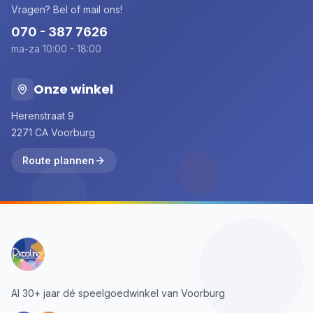
Vragen? Bel of mail ons!
070 - 387 7626
ma-za 10:00 - 18:00
Onze winkel
Herenstraat 9
2271 CA Voorburg
Route plannen
Al 30+ jaar dé speelgoedwinkel van Voorburg