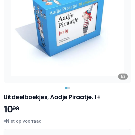
1/2
Uitdeelboekjes, Aadje Piraatje. 1+
10
99
Niet op voorraad