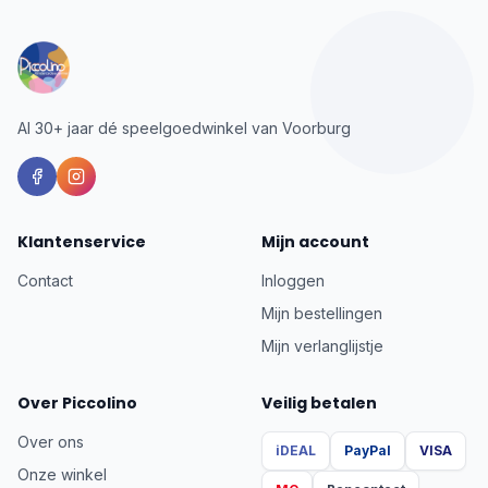
Al 30+ jaar dé speelgoedwinkel van Voorburg
Klantenservice
Mijn account
Contact
Inloggen
Mijn bestellingen
Mijn verlanglijstje
Over Piccolino
Veilig betalen
Over ons
iDEAL
PayPal
VISA
Onze winkel