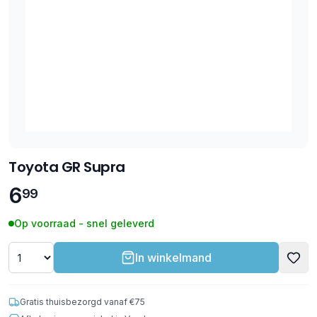
Toyota GR Supra
6
99
Op voorraad - snel geleverd
In winkelmand
Gratis thuisbezorgd vanaf €75