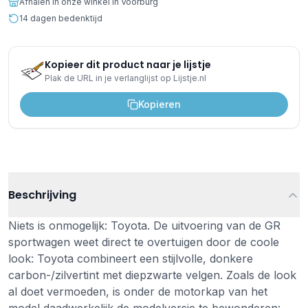
Afhalen in onze winkel in Voorburg
14 dagen bedenktijd
Kopieer dit product naar je lijstje
Plak de URL in je verlanglijst op Lijstje.nl
Kopieren
Beschrijving
Niets is onmogelijk: Toyota. De uitvoering van de GR
sportwagen weet direct te overtuigen door de coole
look: Toyota combineert een stijlvolle, donkere
carbon-/zilvertint met diepzwarte velgen. Zoals de look
al doet vermoeden, is onder de motorkap van het