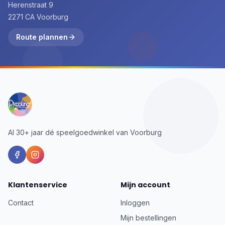
Herenstraat 9
2271 CA Voorburg
Route plannen
Al 30+ jaar dé speelgoedwinkel van Voorburg
Klantenservice
Mijn account
Contact
Inloggen
Mijn bestellingen