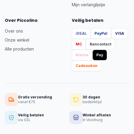
Mijn verlanglijstje
Over Piccolino
Veilig betalen
Over ons
iDEAL
PayPal
VISA
Onze winkel
MC
Bancontact
Alle producten
Klarna
Pay
Cadeaubon
Gratis verzending
30 dagen
vanaf €75
bedenktijd
Veilig betalen
Winkel afhalen
via SSL
in Voorburg