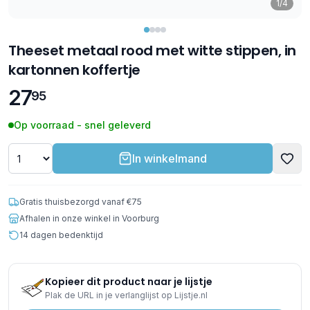
1/4
Theeset metaal rood met witte stippen, in
kartonnen koffertje
27
95
Op voorraad - snel geleverd
In winkelmand
Gratis thuisbezorgd vanaf €75
Afhalen in onze winkel in Voorburg
14 dagen bedenktijd
Kopieer dit product naar je lijstje
Plak de URL in je verlanglijst op Lijstje.nl