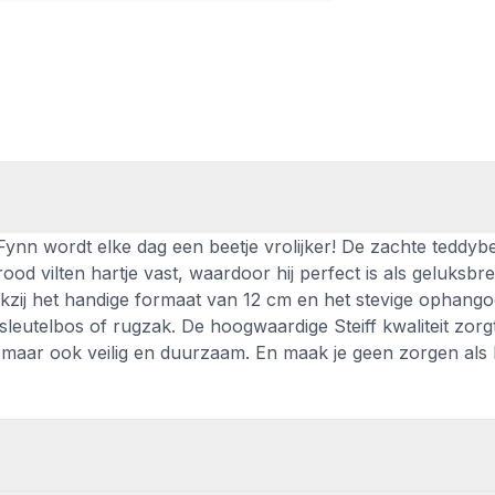
ynn wordt elke dag een beetje vrolijker! De zachte teddybe
od vilten hartje vast, waardoor hij perfect is als geluksbr
Dankzij het handige formaat van 12 cm en het stevige ophango
leutelbos of rugzak. De hoogwaardige Steiff kwaliteit zorg
s, maar ook veilig en duurzaam. En maak je geen zorgen als h