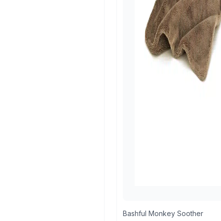
Bashful Monkey Soother