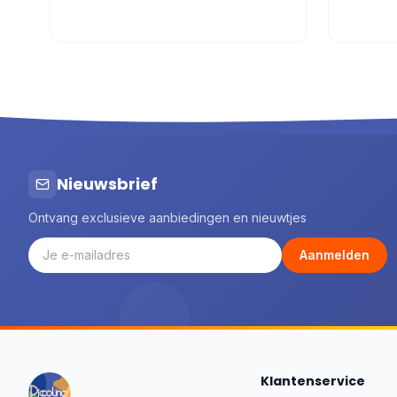
Nieuwsbrief
Ontvang exclusieve aanbiedingen en nieuwtjes
Aanmelden
Klantenservice