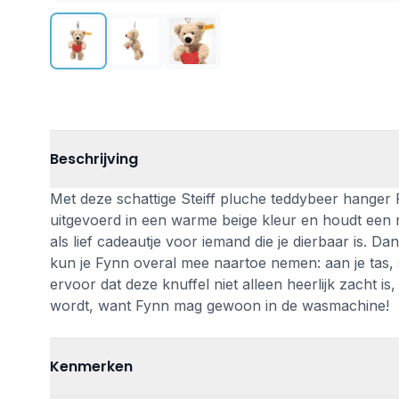
Beschrijving
Met deze schattige Steiff pluche teddybeer hanger F
uitgevoerd in een warme beige kleur en houdt een ro
als lief cadeautje voor iemand die je dierbaar is. 
kun je Fynn overal mee naartoe nemen: aan je tas, s
ervoor dat deze knuffel niet alleen heerlijk zacht i
wordt, want Fynn mag gewoon in de wasmachine!
Kenmerken