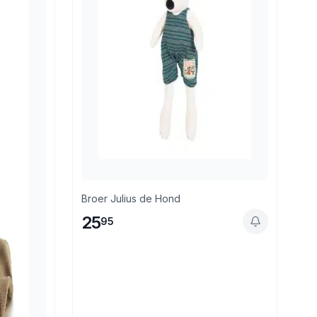
Broer Julius de Hond
25
95