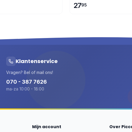
27
95
Klantenservice
Vragen? Bel of mail ons!
070 - 387 7626
ma-za 10:00 - 18:00
Mijn account
Over Picc