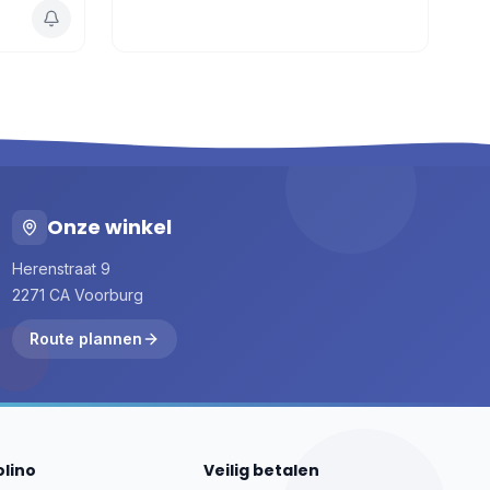
Onze winkel
Herenstraat 9
2271 CA Voorburg
Route plannen
olino
Veilig betalen