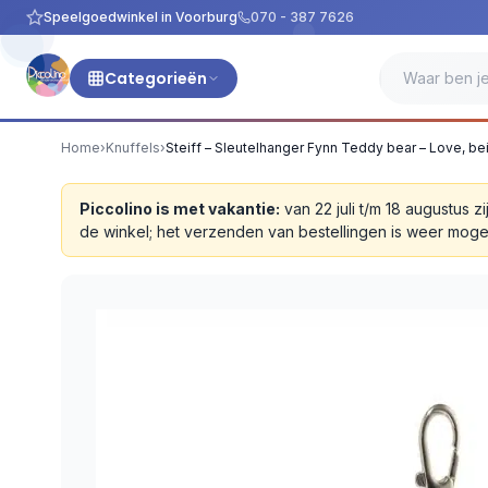
Speelgoedwinkel in Voorburg
070 - 387 7626
Categorieën
Home
›
Knuffels
›
Steiff – Sleutelhanger Fynn Teddy bear – Love, be
Piccolino is met vakantie:
van 22 juli t/m 18 augustus
de winkel; het verzenden van bestellingen is weer moge