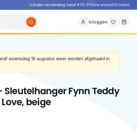
Gratis verzending vanaf €75
|
Onze winkel
Contact
Inloggen
vanaf woensdag 19 augustus weer worden afgehaald in
 – Sleutelhanger Fynn Teddy
 Love, beige