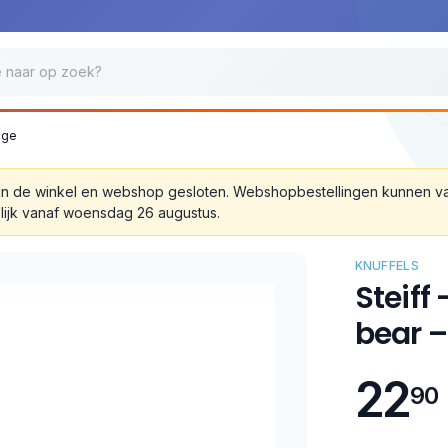
ige
 zijn de winkel en webshop gesloten. Webshopbestellingen kunnen 
lijk vanaf woensdag 26 augustus.
KNUFFELS
Steiff
bear –
22
90