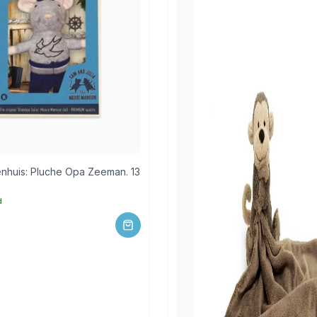
nhuis: Pluche Opa Zeeman. 13
d