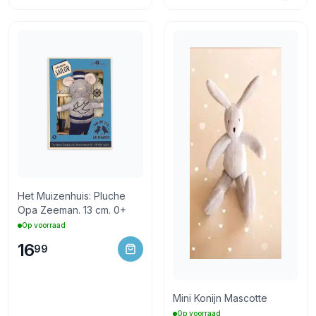
Het Muizenhuis: Pluche
Opa Zeeman. 13 cm. 0+
Op voorraad
16
99
Mini Konijn Mascotte
Op voorraad