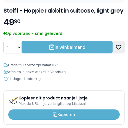
Steiff - Hoppie rabbit in suitcase, light grey
49
90
Op voorraad - snel geleverd
In winkelmand
Gratis thuisbezorgd vanaf €75
Afhalen in onze winkel in Voorburg
14 dagen bedenktijd
Kopieer dit product naar je lijstje
Plak de URL in je verlanglijst op Lijstje.nl
Kopieren