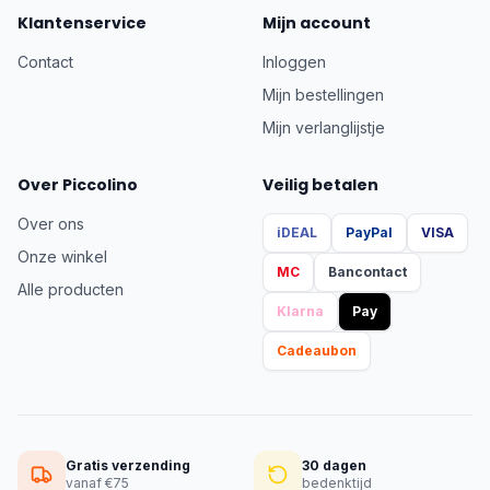
Klantenservice
Mijn account
Contact
Inloggen
Mijn bestellingen
Mijn verlanglijstje
Over Piccolino
Veilig betalen
Over ons
iDEAL
PayPal
VISA
Onze winkel
MC
Bancontact
Alle producten
Klarna
Pay
Cadeaubon
Gratis verzending
30 dagen
vanaf €75
bedenktijd