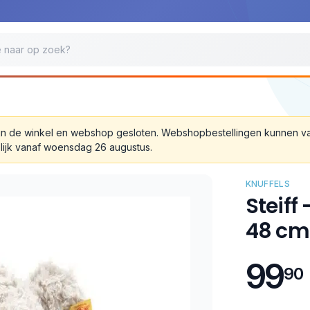
 zijn de winkel en webshop gesloten. Webshopbestellingen kunnen 
lijk vanaf woensdag 26 augustus.
KNUFFELS
Steiff
48 cm
99
90