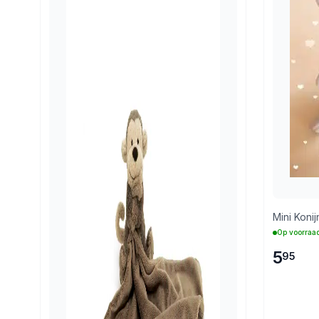
Mini Koni
Op voorraa
5
95