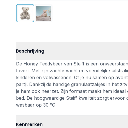
Beschrijving
De Honey Teddybeer van Steiff is een onweerstaanba
tovert. Met zijn zachte vacht en vriendelijke uitstr
kinderen én volwassenen. Of je nu samen op avontuu
partij. Dankzij de handige granulaatzakjes in het zit
je hem ook neerzet. Zijn formaat maakt hem ideaal o
bed. De hoogwaardige Steiff kwaliteit zorgt ervoor d
wasbaar op 30 °C
Kenmerken