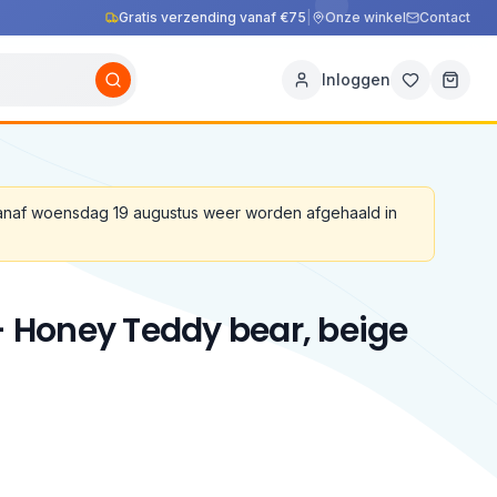
Gratis verzending vanaf €75
|
Onze winkel
Contact
Inloggen
vanaf woensdag 19 augustus weer worden afgehaald in
 - Honey Teddy bear, beige