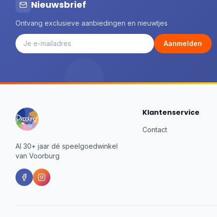
Nieuwsbrief
Ontvang exclusieve aanbiedingen en nieuwtjes
Aanmelden
Klantenservice
Contact
Al 30+ jaar dé speelgoedwinkel
van Voorburg