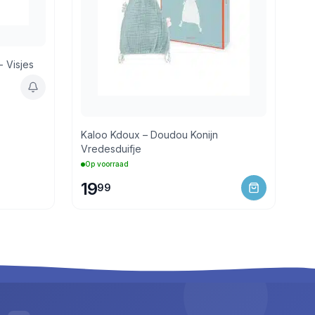
- Visjes
Kaloo Kdoux – Doudou Konijn
Vredesduifje
Op voorraad
19
99