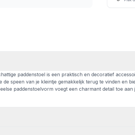
hattige paddenstoel is een praktisch en decoratief accesso
e de speen van je kleintje gemakkelijk terug te vinden en bi
speelse paddenstoelvorm voegt een charmant detail toe aan 