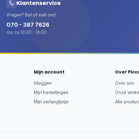
Klantenservice
Vragen? Bel of mail ons!
070 - 387 7626
ma-za 10:00 - 18:00
Mijn account
Over Picc
Inloggen
Over ons
Mijn bestellingen
Onze winke
Mijn verlanglijstje
Alle produc