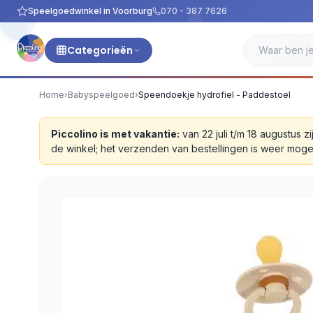
Speelgoedwinkel in Voorburg
070 - 387 7626
Categorieën
Home
›
Babyspeelgoed
›
Speendoekje hydrofiel - Paddestoel
Piccolino is met vakantie:
van 22 juli t/m 18 augustus
de winkel; het verzenden van bestellingen is weer moge