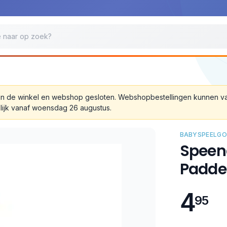
 zijn de winkel en webshop gesloten. Webshopbestellingen kunnen 
lijk vanaf woensdag 26 augustus.
BABYSPEELGO
Speend
Padde
4
95