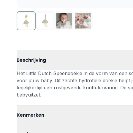
Beschrijving
Het Little Dutch Speendoekje in de vorm van een sc
voor jouw baby. Dit zachte hydrofiele doekje helpt j
tegelijkertijd een rustgevende knuffelervaring. De 
babyuitzet.
Kenmerken
Leeftijd
Vanaf 0 jaar