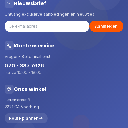
Nieuwsbrief
Ontvang exclusieve aanbiedingen en nieuwtjes
Aanmelden
Klantenservice
Vragen? Bel of mail ons!
070 - 387 7626
ma-za 10:00 - 18:00
Onze winkel
Herenstraat 9
2271 CA Voorburg
Route plannen