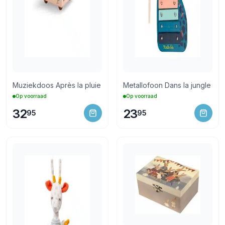
Muziekdoos Après la pluie
Metallofoon Dans la jungle
Op voorraad
Op voorraad
32
23
95
95