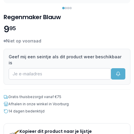
Regenmaker Blauw
9
95
Niet op voorraad
Geef mij een seintje als dit product weer beschikbaar
is
Gratis thuisbezorgd vanaf €75
Afhalen in onze winkel in Voorburg
14 dagen bedenktijd
Kopieer dit product naar je lijstje