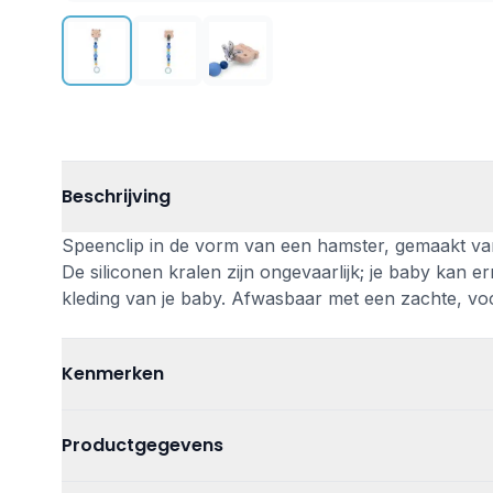
Beschrijving
Speenclip in de vorm van een hamster, gemaakt van 
De siliconen kralen zijn ongevaarlijk; je baby kan 
kleding van je baby. Afwasbaar met een zachte, vo
Kenmerken
Leeftijd
Vanaf 0 jaar
Productgegevens
Kleur
Blauw