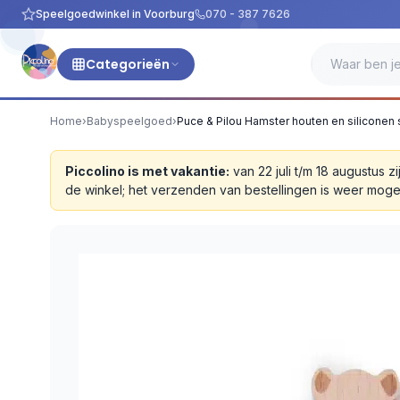
Speelgoedwinkel in Voorburg
070 - 387 7626
Categorieën
Home
›
Babyspeelgoed
›
Puce & Pilou Hamster houten en silicone
Piccolino is met vakantie:
van 22 juli t/m 18 augustus
de winkel; het verzenden van bestellingen is weer moge