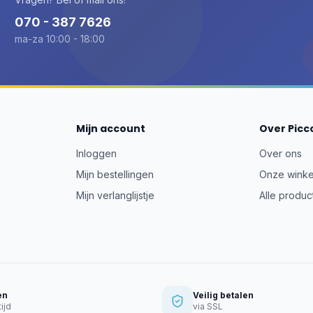
070 - 387 7626
ma-za 10:00 - 18:00
Mijn account
Over Picc
Inloggen
Over ons
Mijn bestellingen
Onze winke
Mijn verlanglijstje
Alle produc
en
Veilig betalen
ijd
via SSL