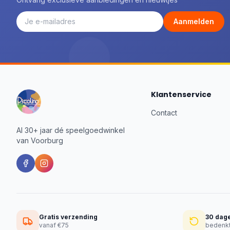
Aanmelden
Klantenservice
Contact
Al 30+ jaar dé speelgoedwinkel
van Voorburg
Gratis verzending
30 dag
vanaf €75
bedenkt