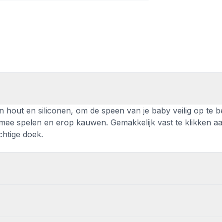
hout en siliconen, om de speen van je baby veilig op te b
ermee spelen en erop kauwen. Gemakkelijk vast te klikken a
chtige doek.