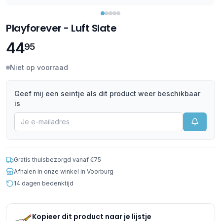
Playforever - Luft Slate
44
95
Niet op voorraad
Geef mij een seintje als dit product weer beschikbaar
is
Gratis thuisbezorgd vanaf €75
Afhalen in onze winkel in Voorburg
14 dagen bedenktijd
Kopieer dit product naar je lijstje