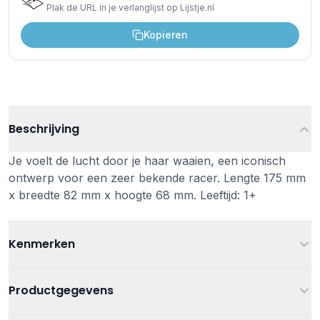
Plak de URL in je verlanglijst op Lijstje.nl
Kopieren
Beschrijving
Je voelt de lucht door je haar waaien, een iconisch
ontwerp voor een zeer bekende racer. Lengte 175 mm
x breedte 82 mm x hoogte 68 mm. Leeftijd: 1+
Kenmerken
Leeftijd
Vanaf 1 jaar
Productgegevens
Kleur
Grijs